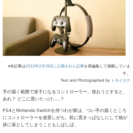
※本記事は
2022年2月18日に公開された記事
を再編集して掲載していま
す。
Text and Photographed by
トモイカナ
手の届く範囲で迷子になるコントローラー。使おうとすると、
あれ？ どこに置いたっけ……？
PS4とNintendo Switchを持つわが家は、つい手の届くところ
にコントローラーを放置しがち。机に置きっぱなしにして猫が
床に落としてしまうこともしばしば。