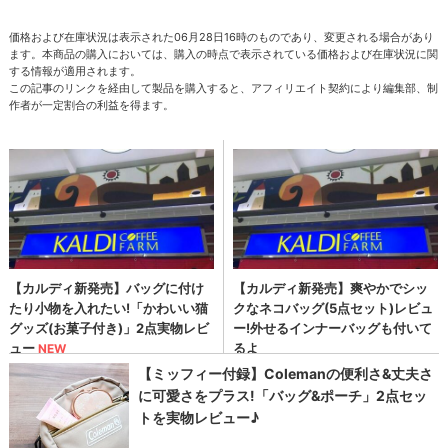
価格および在庫状況は表示された06月28日16時のものであり、変更される場合があり
ます。本商品の購入においては、購入の時点で表示されている価格および在庫状況に関
する情報が適用されます。
この記事のリンクを経由して製品を購入すると、アフィリエイト契約により編集部、制
作者が一定割合の利益を得ます。