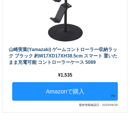
山崎実業(Yamazaki) ゲームコントローラー収納ラッ
ク ブラック 約W17XD17XH38.5cm スマート 置いた
まま充電可能 コントローラーケース 5089
1,535
PR
最終情報確認日：2025/06/28