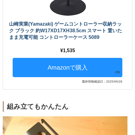
山崎実業(Yamazaki) ゲームコントローラー収納ラッ
ク ブラック 約W17XD17XH38.5cm スマート 置いた
まま充電可能 コントローラーケース 5089
1,535
PR
最終情報確認日：2025/06/28
組み立てもかんたん