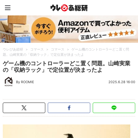
ウレぴあ総研（うれぴあ）
ウレぴあ総研
>
コマース
>
コマース
>
ゲーム機のコントローラーどこ置く問
題。山崎実業の「収納ラック」で定位置が決まったよ
ゲーム機のコントローラーどこ置く問題。山崎実業
の「収納ラック」で定位置が決まったよ
By ROOMIE
2025.6.28 16:00