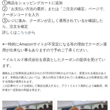
①商品をショッピングカートに追加
②「お支払い方法の選択」または「ご注文の確定」ページで、
クーポンコードを入力
③レジに進み、クーポンが正しく適用されているか確認した
ら、注文を確定
詳しくは
こちら
から
※一時的にAmazonサイトが不安定になる等の理由でクーポン適
用が出来ない事もありますので予めご了承ください。
＊イルミルド株式会社を原資としたクーポンの提供を受けてい
ます。
価格および在庫状況は表示された07月09日13時のものであり、変更される場合があり
ます。本商品の購入においては、購入の時点で表示されている価格および在庫状況に関
する情報が適用されます。
この記事のリンクを経由して製品を購入すると、アフィリエイト契約により編集部、制
作者が一定割合の利益を得ます。