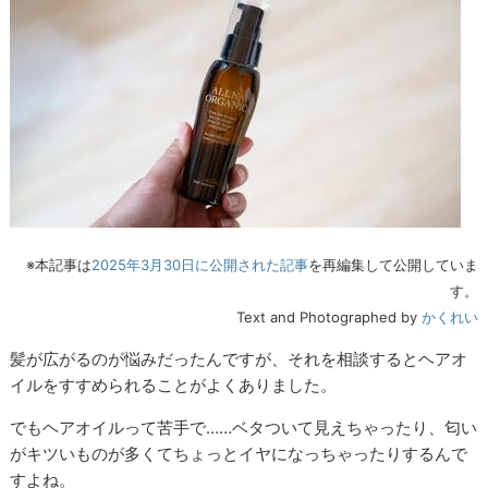
※本記事は
2025年3月30日に公開された記事
を再編集して公開していま
す。
Text and Photographed by
かくれい
髪が広がるのが悩みだったんですが、それを相談するとヘアオ
イルをすすめられることがよくありました。
でもヘアオイルって苦手で……ベタついて見えちゃったり、匂い
がキツいものが多くてちょっとイヤになっちゃったりするんで
すよね。