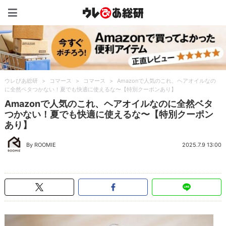
ウレぴあ総研（うれぴあ）
ウレぴあ総研
>
コマース
>
コマース
>
Amazonで人気のこれ、ヘアオイルなの
に全然ベタつかない！夏でも快適に使えるな〜【特別クーポンあり】
Amazonで人気のこれ、ヘアオイルなのに全然ベタ
つかない！夏でも快適に使えるな〜【特別クーポン
あり】
By ROOMIE
2025.7.9 13:00