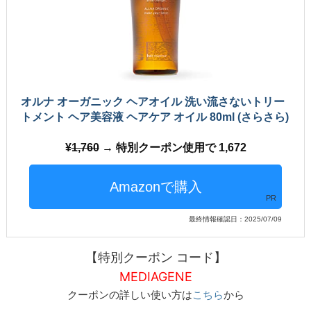
オルナ オーガニック ヘアオイル 洗い流さないトリー
トメント ヘア美容液 ヘアケア オイル 80ml (さらさら)
1,760
→ 特別クーポン使用で 1,672
PR
最終情報確認日：2025/07/09
【特別クーポン コード】
MEDIAGENE
クーポンの詳しい使い方は
こちら
から