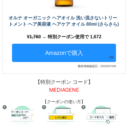
オルナ オーガニック ヘアオイル 洗い流さないトリー
トメント ヘア美容液 ヘアケア オイル 80ml (さらさら)
1,760
→ 特別クーポン使用で 1,672
PR
最終情報確認日：2025/07/09
【特別クーポン コード】
MEDIAGENE
【クーポンの使い方】