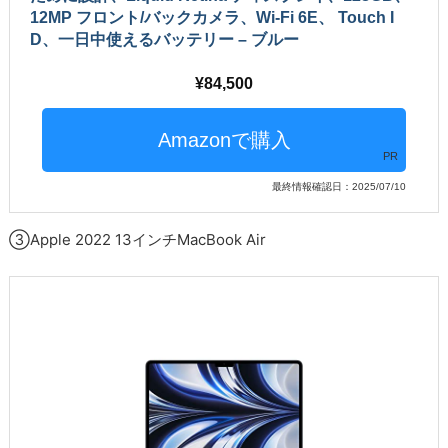
12MP フロント/バックカメラ、Wi-Fi 6E、 Touch I
D、一日中使えるバッテリー – ブルー
84,500
PR
最終情報確認日：2025/07/10
③Apple 2022 13インチMacBook Air