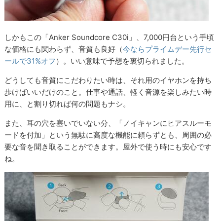
しかもこの「Anker Soundcore C30i」、7,000円台という手頃
な価格にも関わらず、音質も良好（
今ならプライムデー先行セ
ールで31%オフ
）。いい意味で予想を裏切られました。
どうしても音質にこだわりたい時は、それ用のイヤホンを持ち
歩けばいいだけのこと。仕事や通話、軽く音源を楽しみたい時
用に、と割り切れば何の問題もナシ。
また、耳の穴を塞いでいない分、「ノイキャンにヒアスルーモ
ードを付加」という無駄に高度な機能に頼らずとも、周囲の必
要な音を聞き取ることができます。屋外で使う時にも安心です
ね。