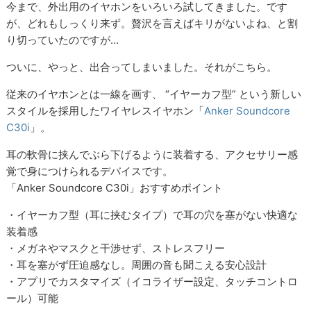
今まで、外出用のイヤホンをいろいろ試してきました。です
が、どれもしっくり来ず。贅沢を言えばキリがないよね、と割
り切っていたのですが…
ついに、やっと、出合ってしまいました。それがこちら。
従来のイヤホンとは一線を画す、 “イヤーカフ型” という新しい
スタイルを採用したワイヤレスイヤホン「
Anker Soundcore
C30i
」。
耳の軟骨に挟んでぶら下げるように装着する、アクセサリー感
覚で身につけられるデバイスです。
「Anker Soundcore C30i」おすすめポイント
・イヤーカフ型（耳に挟むタイプ）で耳の穴を塞がない快適な
装着感
・メガネやマスクと干渉せず、ストレスフリー
・耳を塞がず圧迫感なし。周囲の音も聞こえる安心設計
・アプリでカスタマイズ（イコライザー設定、タッチコントロ
ール）可能