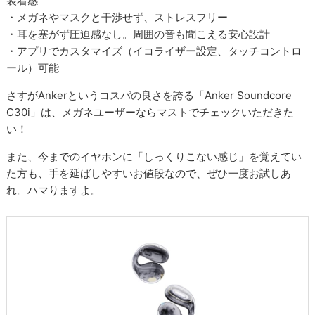
装着感
・メガネやマスクと干渉せず、ストレスフリー
・耳を塞がず圧迫感なし。周囲の音も聞こえる安心設計
・アプリでカスタマイズ（イコライザー設定、タッチコントロ
ール）可能
さすがAnkerというコスパの良さを誇る「Anker Soundcore
C30i」は、メガネユーザーならマストでチェックいただきた
い！
また、今までのイヤホンに「しっくりこない感じ」を覚えてい
た方も、手を延ばしやすいお値段なので、ぜひ一度お試しあ
れ。ハマりますよ。