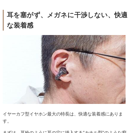
耳を塞がず、メガネに干渉しない、快適
な装着感
イヤーカフ型イヤホン最大の特長は、快適な装着感にありま
す。
まずは、耳栓のように耳の穴に挿入する“カナル型”のような窮