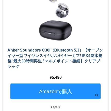
Anker Soundcore C30i（Bluetooth 5.3）【オープン
イヤー型ワイヤレスイヤホン/イヤーカフ/ IPX4防水規
格/ 最大30時間再生 / マルチポイント接続】クリアブ
ラック
5,490
PR
7,990