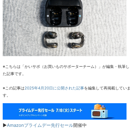
※こちらは「かいサポ（お買いものサポーターチーム）」が編集・執筆し
た記事です。
※この記事は
2025年4月20日に公開された記事
を編集して再掲載していま
す。
▶︎
Amazonプライムデー先行セール
開催中