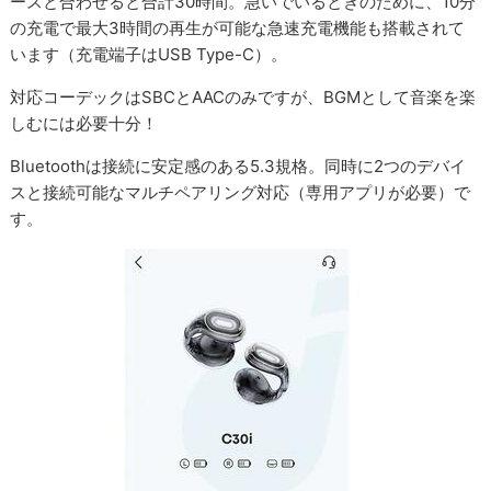
ースと合わせると合計30時間。急いでいるときのために、10分
の充電で最大3時間の再生が可能な急速充電機能も搭載されて
います（充電端子はUSB Type-C）。
対応コーデックはSBCとAACのみですが、BGMとして音楽を楽
しむには必要十分！
Bluetoothは接続に安定感のある5.3規格。同時に2つのデバイ
スと接続可能なマルチペアリング対応（専用アプリが必要）で
す。