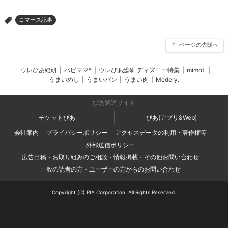
コマース記事
>
ページの先頭へ
ウレぴあ総研
|
ハピママ*
|
ウレぴあ総研 ディズニー特集
|
mimot.
|
うまいめし
|
うまいパン
|
うまい肉
|
Medery.
ぴあ関連サイト
チケットぴあ
ぴあ(アプリ&Web)
会社案内
プライバシーポリシー
アクセスデータの利用・著作権等
外部送信ポリシー
広告出稿・お取り組みのご相談・情報掲載・その他お問い合わせ
一般の読者の方・ユーザーの方からのお問い合わせ
Copyright (C) PIA Corporation. All Rights Reserved.