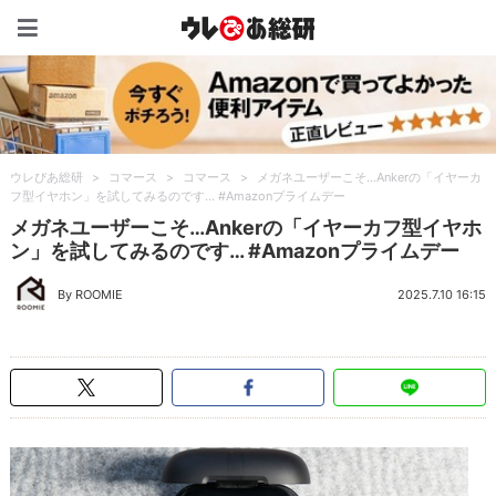
ウレぴあ総研（うれぴあ）
ウレぴあ総研
>
コマース
>
コマース
>
メガネユーザーこそ…Ankerの「イヤーカ
フ型イヤホン」を試してみるのです… #Amazonプライムデー
メガネユーザーこそ…Ankerの「イヤーカフ型イヤホ
ン」を試してみるのです… #Amazonプライムデー
By ROOMIE
2025.7.10 16:15