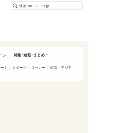
ーン
特集･連載･まとめ
アート
スポーツ
サッカー
韓流・アジア