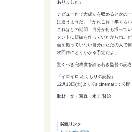
ありました」
デビュー作で大成功を収めると次の一
は違うようだ。「かれこれ１年ぐらい
これほどの期間、自分が何も撮ってい
タントに短編を作っていたからね。だ
画を撮っていない自分はただの人で何
次回作にとりかかる予定だよ」
驚くべき完成度を誇る若き監督の記念
『イロイロ ぬくもりの記憶』
12月13日(土)よりK's cinemaにて公開
取材・文・写真：水上 賢治
関連リンク