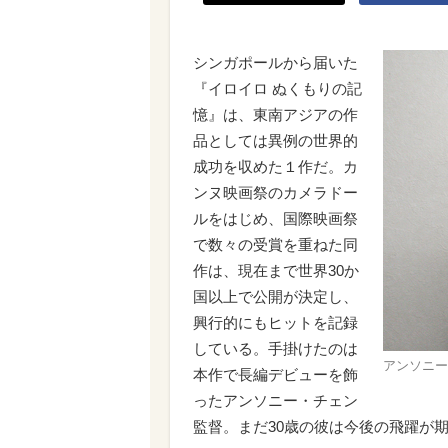
シンガポールから届いた
『イロイロ ぬくもりの記
憶』は、東南アジアの作
品としては異例の世界的
成功を収めた１作だ。カ
ンヌ映画祭のカメラドー
ルをはじめ、国際映画祭
で数々の受賞を重ねた同
作は、現在まで世界30か
国以上で公開が決定し、
興行的にもヒットを記録
している。手掛けたのは
アンソニー
本作で長編デビューを飾
ったアンソニー・チェン
監督。まだ30歳の彼は今後の飛躍が