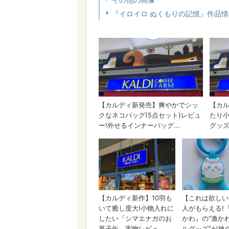
その他の画像
『イロイロ ぬくもりの記憶』作品情