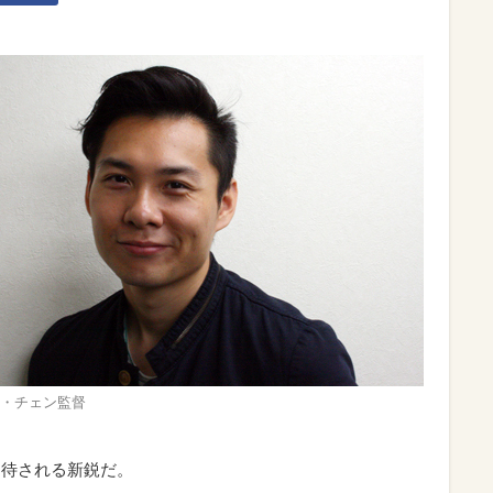
・チェン監督
期待される新鋭だ。