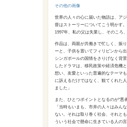
その他の画像
世界の人々の心に届いた物語は、アジ
督はストーリーについてこう明かす。
1997年、私の父は失業し、そのこ
作品は、両親が共働きで忙しく、振り
ーと、子供を置いてフィリピンから出
シンガポールの国情をさりげなく背景
したドラマは、移民政策や経済危機と
想い、友愛といった普遍的なテーマも
に訴えるだけではなく、観てくれた人
ました」
また、ひとつポイントとなるのが“悪
「当時もいまも、市井の人々はみんな
ない。それは取り巻く社会、それとも
ういう社会で懸命に生きている人の言