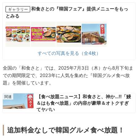
和食さとの『韓国フェア』提供メニューをもっ
ギャラリー
とみる
すべての写真を見る（全4枚）
全国の「和食さと」では、2025年7月3日（木）から8月下旬ま
での期間限定で、2023年に人気を集めた『韓国グルメ食べ放
題』を開催しています。
【食べ放題ニュース】和食さと、神か…!!「鰻
＆はも食べ放題」の内容が豪華＆オトクすぎ
てヤバい
追加料金なしで韓国グルメ食べ放題！