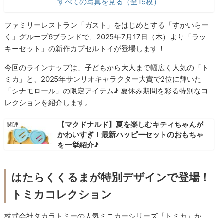
すべての写真を見る（全19枚）
ファミリーレストラン「ガスト」をはじめとする「すかいらー
く」グループ6ブランドで、2025年7月17日（木）より「ラッ
キーセット」の新作カプセルトイが登場します！
今回のラインナップは、子どもから大人まで幅広く人気の「ト
ミカ」と、2025年サンリオキャラクター大賞で2位に輝いた
「シナモロール」の限定アイテム♪ 夏休み期間を彩る特別なコ
レクションを紹介します。
【マクドナルド】夏を楽しむキティちゃんが
かわいすぎ！最新ハッピーセットのおもちゃ
を一挙紹介♪
はたらくくるまが特別デザインで登場！
トミカコレクション
株式会社タカラトミーの人気ミニカーシリーズ「トミカ」か