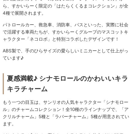
ら、すかいらーく限定の「はたらくくるまコレクション」が全
4種で展開されます。
パトロールカー、救急車、消防車、バスといった、実際に社会
で活躍する車両たちが、すかいらーくグループのマスコットキ
ャラクター「ネコロボ」と特別コラボしたデザインです！
ABS製で、手のひらサイズの愛らしいミニカーとして仕上がっ
ています♪
夏感満載♪ シナモロールのかわいいキラ
キラチャーム
もう一つの目玉は、サンリオの人気キャラクター「シナモロー
ル」のチャームコレクション！全10種のラインナップで、「ア
クリルチャーム」5種と「ラバーチャーム」5種が用意されてい
ます。