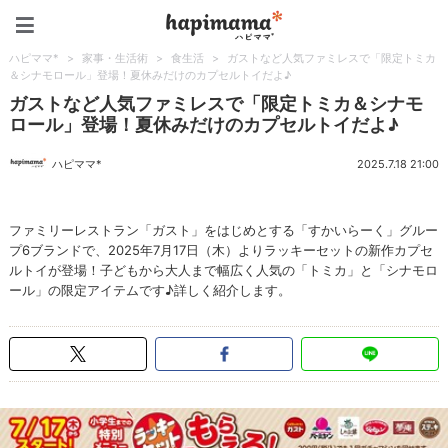
ハピママ*
ハピママ*
>
家事・生活術
>
食生活
>
ガストなど人気ファミレスで「限定トミカ
＆シナモロール」登場！夏休みだけのカプセルトイだよ♪
ガストなど人気ファミレスで「限定トミカ＆シナモ
ロール」登場！夏休みだけのカプセルトイだよ♪
ハピママ*
2025.7.18 21:00
ファミリーレストラン「ガスト」をはじめとする「すかいらーく」グルー
プ6ブランドで、2025年7月17日（木）よりラッキーセットの新作カプセ
ルトイが登場！子どもから大人まで幅広く人気の「トミカ」と「シナモロ
ール」の限定アイテムです♪詳しく紹介します。