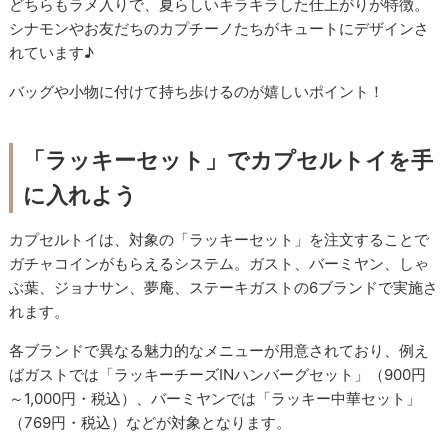
どちらもラメ入りで、夏らしいキラキラした仕上がりが特徴。
シナモンやお友だちのカプチーノたちがキュートにデザインさ
れています♪
バッグや小物に付けて持ち歩けるのが嬉しいポイント！
「ラッキーセット」でカプセルトイを手
に入れよう
カプセルトイは、対象の「ラッキーセット」を注文することで
ガチャコインがもらえるシステム。ガスト、バーミヤン、しゃ
ぶ葉、ジョナサン、夢庵、ステーキガストの6ブランドで実施さ
れます。
各ブランドで異なる魅力的なメニューが用意されており、例え
ばガストでは「ラッキーチーズINハンバーグセット」（900円
～1,000円・税込）、バーミヤンでは「ラッキー中華セット」
（769円・税込）などが対象となります。