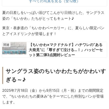
すべての写真を見る（全12枚）
夏の日差しをいっぱい浴びてこんがり日焼けした、サングラス
姿の「ちいかわ」たちがとってもキュート♪
東京・表参道の「ちいかわベーカリー」に、夏らしい限定パン
とアイスドリンクが登場します！
【ちいかわ×マクドナルド】ハチワレの“ある
大発見”に「尊すぎて泣ける…！」ハッピーセ
ット第二弾3点開封レビュー
サングラス姿のちいかわたちがかわいす
ぎる～♪
2025年7月18日（金）から9月15日（月・祝）までの期間限定
で、“ちいかわたちの夏休み”をテーマにした特別なパンが登場
します。