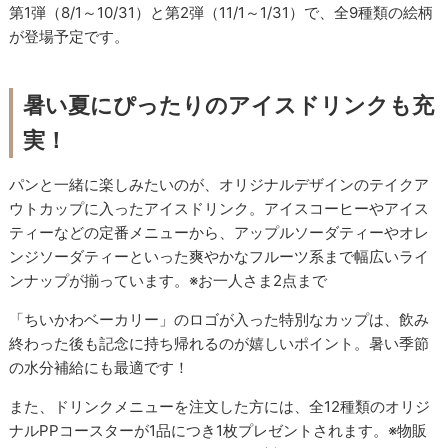
第1弾（8/1～10/31）と第2弾（11/1～1/31）で、全9種類の絵柄
が登場予定です。
暑い夏にぴったりのアイスドリンクも充
実！
パンと一緒に楽しみたいのが、オリジナルデザインのテイクア
ウトカップに入ったアイスドリンク。アイスコーヒーやアイス
ティーなどの定番メニューから、アップルソーダティーやオレ
ンジソーダティーといった爽やかなフルーツ系まで幅広いライ
ンナップが揃っています。※お一人さま2点まで
「ちいかわベーカリー」のロゴが入った特別なカップは、飲み
終わった後も記念に持ち帰れるのが嬉しいポイント。暑い季節
の水分補給にも最適です！
また、ドリンクメニューを注文した方には、全12種類のオリジ
ナルPPコースターが1品につき1枚プレゼントされます。※物販