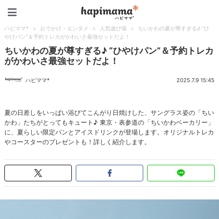
ハピママ*
ハピママ*
>
おでかけ・エンタメ
>
人気遊び場
>
ちいかわの夏が尊すぎる♪ “ひ
やけパン”＆予約トレカがかわいさ最強セットだよ！
ちいかわの夏が尊すぎる♪ “ひやけパン”＆予約トレカ
がかわいさ最強セットだよ！
ハピママ*
2025.7.9 15:45
夏の日差しをいっぱい浴びてこんがり日焼けした、サングラス姿の「ちい
かわ」たちがとってもキュート♪ 東京・表参道の「ちいかわベーカリー」
に、夏らしい限定パンとアイスドリンクが登場します。オリジナルトレカ
やコースターのプレゼントも！詳しく紹介します。