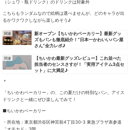
（シュワ・瓶ドリンク）のドリンクは対象外
こちらもランダムなので絵柄は選べませんが、どのキャラが出
るかワクワクしながら楽しめそう♪
新オープン【ちいかわベーカリー】最新グッ
ズもパンも徹底紹介！“日本一かわいいパン屋
さん”全力レポ♪
【ちいかわ最新グッズレビュー】これ並べた
担当者のセンスさすが！「実用アイテム3点セ
ット」に大満足♪
＊
「ちいかわベーカリー」の、この夏だけの特別なパン。アイス
ドリンクと一緒にぜひ楽しんでみて！
■ちいかわベーカリー
・所在地：東京都渋谷区神宮前4丁目30-3 東急プラザ表参道
「オモカド」3階