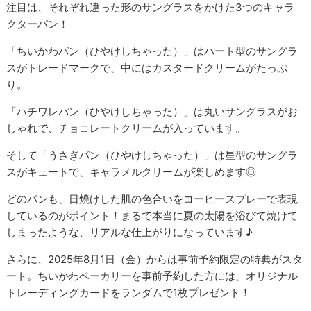
注目は、それぞれ違った形のサングラスをかけた3つのキャラ
クターパン！
「ちいかわパン（ひやけしちゃった）」はハート型のサングラ
スがトレードマークで、中にはカスタードクリームがたっぷ
り。
「ハチワレパン（ひやけしちゃった）」は丸いサングラスがお
しゃれで、チョコレートクリームが入っています。
そして「うさぎパン（ひやけしちゃった）」は星型のサングラ
スがキュートで、キャラメルクリームが楽しめます◎
どのパンも、日焼けした肌の色合いをコーヒースプレーで表現
しているのがポイント！まるで本当に夏の太陽を浴びて焼けて
しまったような、リアルな仕上がりになっています♪
さらに、2025年8月1日（金）からは事前予約限定の特典がスタ
ート。ちいかわベーカリーを事前予約した方には、オリジナル
トレーディングカードをランダムで1枚プレゼント！