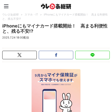
ウレぴあ総研（うれぴあ）
ウレぴあ総研
>
スマホ・IT
>
iPhoneにもマイナカード搭載開始！ 高まる利便性
と、残る不安!?
iPhoneにもマイナカード搭載開始！ 高まる利便性
と、残る不安!?
2025.7.24 18:00配信