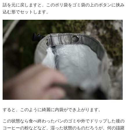
話を元に戻しますと、このポリ袋をゴミ袋の上のボタンに挟み
込む形でセットします。
すると、このように綺麗に内袋ができ上がります。
この状態なら食べ終わったパンのゴミや外でドリップした後の
コーヒーの粉などなど、湿った状態のものだろうが、何の躊躇