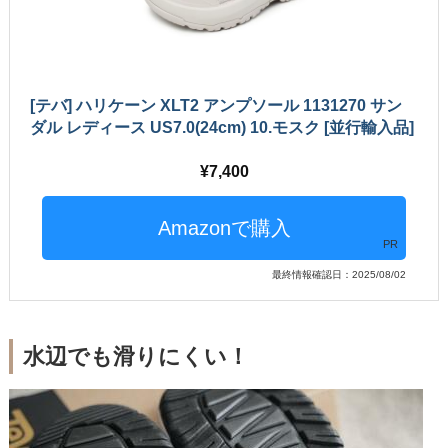
[テバ] ハリケーン XLT2 アンプソール 1131270 サン
ダル レディース US7.0(24cm) 10.モスク [並行輸入品]
7,400
PR
最終情報確認日：2025/08/02
水辺でも滑りにくい！