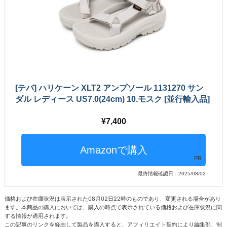
[テバ] ハリケーン XLT2 アンプソール 1131270 サン
ダル レディース US7.0(24cm) 10.モスク [並行輸入品]
7,400
PR
最終情報確認日：2025/08/02
価格および在庫状況は表示された08月02日22時のものであり、変更される場合があり
ます。本商品の購入においては、購入の時点で表示されている価格および在庫状況に関
する情報が適用されます。
この記事のリンクを経由して製品を購入すると、アフィリエイト契約により編集部、制