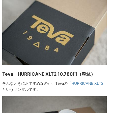
Teva HURRICANE XLT2 10,780円（税込）
そんなときにおすすめなのが、Tevaの
「HURRICANE XLT2」
というサンダルです。