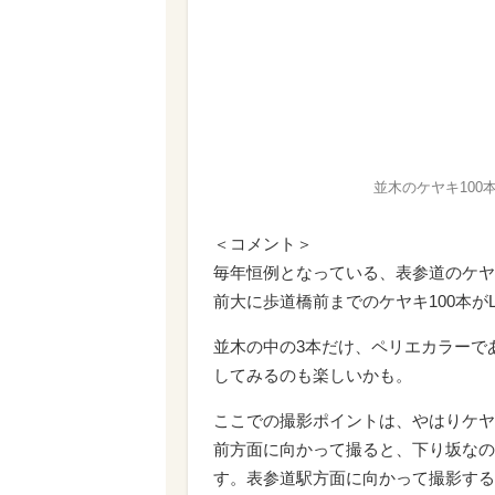
並木のケヤキ100
＜コメント＞
毎年恒例となっている、表参道のケヤ
前大に歩道橋前までのケヤキ100本が
並木の中の3本だけ、ペリエカラーで