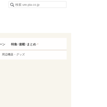
ーン
特集･連載･まとめ
周辺機器・グッズ