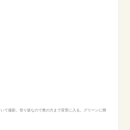
向いて撮影。登り坂なので奥の方まで背景に入る。グリーンに輝