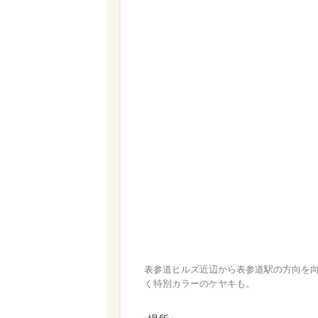
表参道ヒルズ近辺から表参道駅の方向を
く特別カラーのケヤキも。