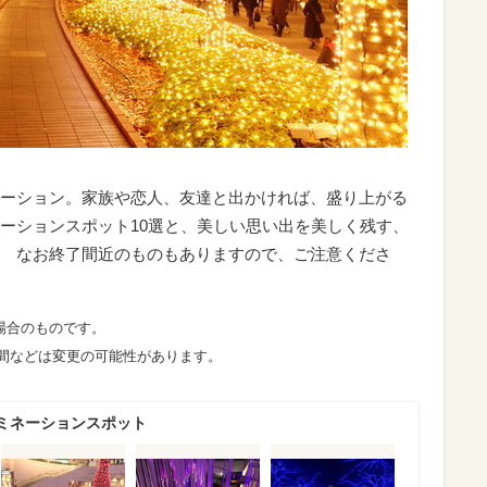
ーション。家族や恋人、友達と出かければ、盛り上がる
ーションスポット10選と、美しい思い出を美しく残す、
 なお終了間近のものもありますので、ご注意くださ
の場合のものです。
灯時間などは変更の可能性があります。
ミネーションスポット