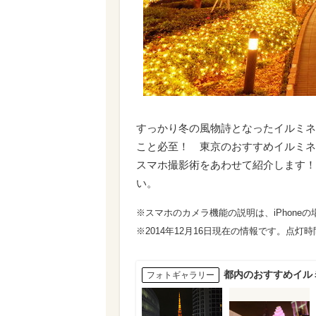
すっかり冬の風物詩となったイルミネ
こと必至！ 東京のおすすめイルミネ
スマホ撮影術をあわせて紹介します！
い。
※スマホのカメラ機能の説明は、iPhone
※2014年12月16日現在の情報です。点
都内のおすすめイル
フォトギャラリー