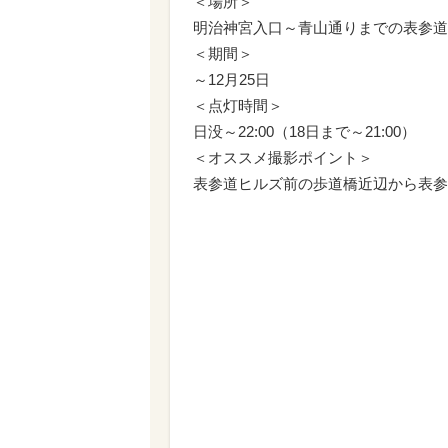
＜場所＞
明治神宮入口～青山通りまでの表参道
＜期間＞
～12月25日
＜点灯時間＞
日没～22:00（18日まで～21:00）
＜オススメ撮影ポイント＞
表参道ヒルズ前の歩道橋近辺から表参