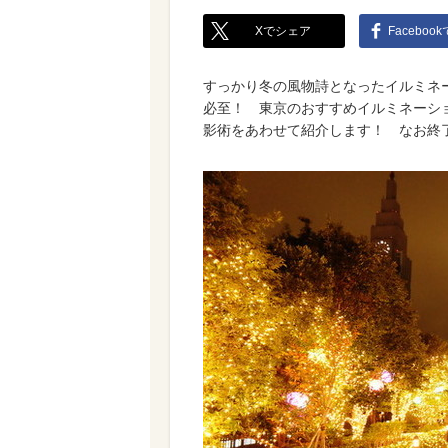
Xでシェア
Faceboo
すっかり冬の風物詩となったイルミネ
必至！ 東京のおすすめイルミネーシ
影術をあわせて紹介します！ なお終