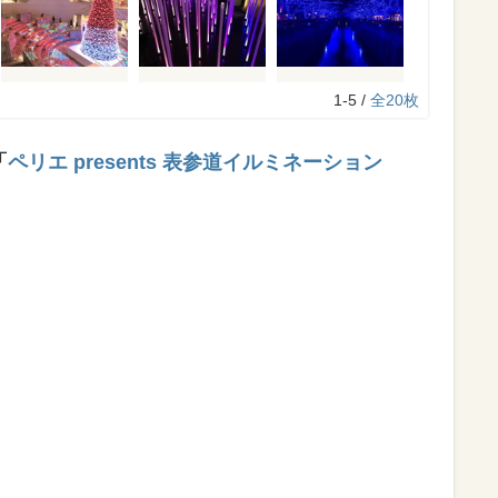
1-5 /
全20枚
「
ペリエ presents 表参道イルミネーション