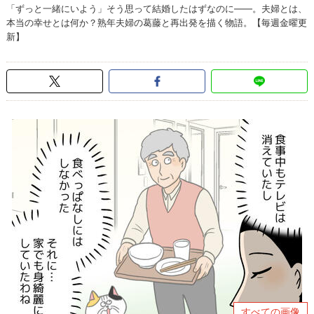
「ずっと一緒にいよう」そう思って結婚したはずなのに――。夫婦とは、
本当の幸せとは何か？熟年夫婦の葛藤と再出発を描く物語。【毎週金曜更
新】
すべての画像