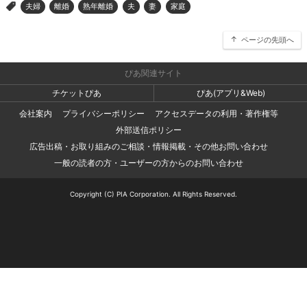
夫婦
離婚
熟年離婚
夫
妻
家庭
>
ページの先頭へ
ぴあ関連サイト
チケットぴあ
ぴあ(アプリ&Web)
会社案内
プライバシーポリシー
アクセスデータの利用・著作権等
外部送信ポリシー
広告出稿・お取り組みのご相談・情報掲載・その他お問い合わせ
一般の読者の方・ユーザーの方からのお問い合わせ
Copyright (C) PIA Corporation. All Rights Reserved.