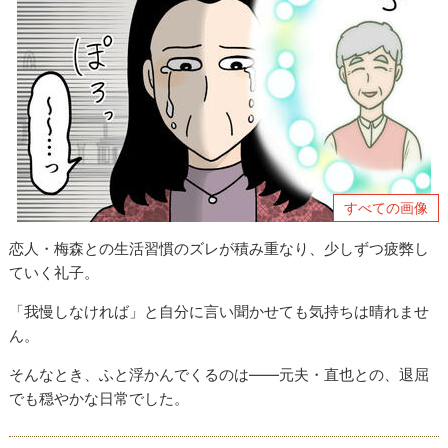
すべての画像
恋人・梅森との生活習慣のズレが積み重なり、少しずつ疲弊し
ていく礼子。
「我慢しなければ」と自分に言い聞かせても気持ちは晴れませ
ん。
そんなとき、ふと浮かんでくるのは――元夫・直也との、退屈
でも穏やかな日常でした。