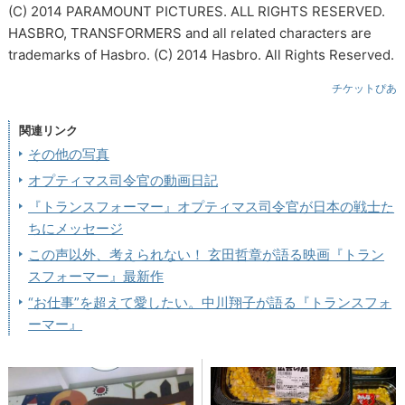
(C) 2014 PARAMOUNT PICTURES. ALL RIGHTS RESERVED.
HASBRO, TRANSFORMERS and all related characters are
trademarks of Hasbro. (C) 2014 Hasbro. All Rights Reserved.
チケットぴあ
関連リンク
その他の写真
オプティマス司令官の動画日記
『トランスフォーマー』オプティマス司令官が日本の戦士た
ちにメッセージ
この声以外、考えられない！ 玄田哲章が語る映画『トラン
スフォーマー』最新作
“お仕事”を超えて愛したい。中川翔子が語る『トランスフォ
ーマー』