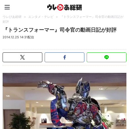
ウレぴあ総研（うれぴあ）
ウレぴあ総研
>
エンタメ・テレビ
>
『トランスフォーマー』司令官の動画日記が
好評
『トランスフォーマー』司令官の動画日記が好評
2014.12.25 14:31配信