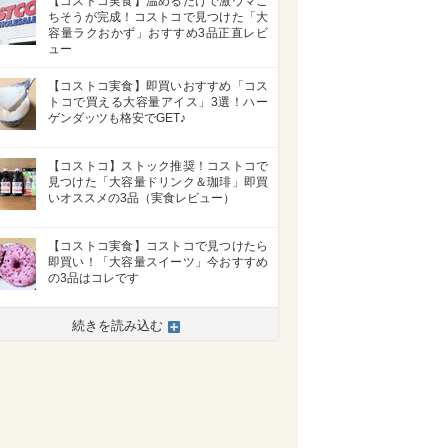
【コストコ実食】温めるだけで激ウマご
ちそうが完成！コストコで見つけた「大
容量ラクおかず」おすすめ3品正直レビ
ュー
【コストコ実食】即買いおすすめ「コス
トコで買える大容量アイス」3選！ハー
ゲンダッツも格安でGET♪
【コストコ】ストック推奨！コストコで
見つけた「大容量ドリンク＆珈琲」即買
いオススメの3品（実食レビュー）
【コストコ実食】コストコで見つけたら
即買い！「大容量スイーツ」今おすすめ
の3品はコレです
続きを読み込む