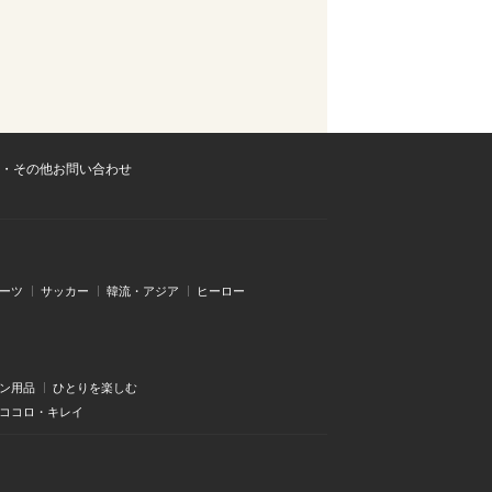
・その他お問い合わせ
ーツ
サッカー
韓流・アジア
ヒーロー
ン用品
ひとりを楽しむ
・ココロ・キレイ