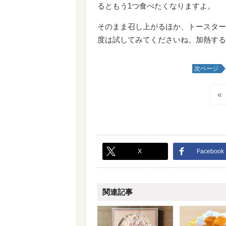
るともう1つ食べたくなりますよ。
そのまま召し上がるほか、トースター
度は試してみてくださいね。加熱する
次ページ
«
X
Facebook
関連記事