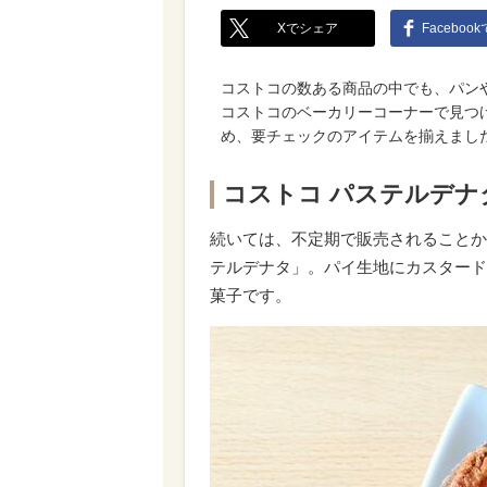
Xでシェア
Faceboo
コストコの数ある商品の中でも、パン
コストコのベーカリーコーナーで見つ
め、要チェックのアイテムを揃えまし
コストコ パステルデナタ 8
続いては、不定期で販売されることか
テルデナタ」。パイ生地にカスタード
菓子です。