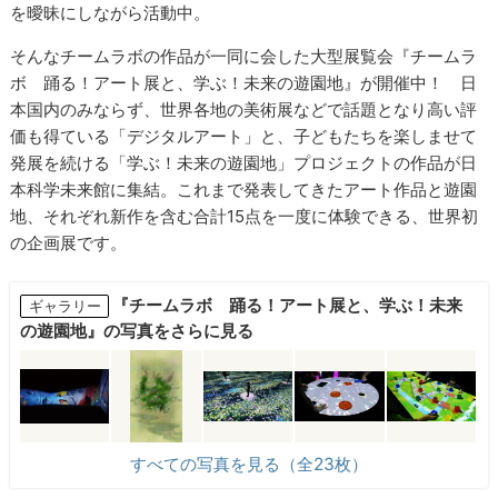
を曖昧にしながら活動中。
そんなチームラボの作品が一同に会した大型展覧会『チームラ
ボ 踊る！アート展と、学ぶ！未来の遊園地』が開催中！ 日
本国内のみならず、世界各地の美術展などで話題となり高い評
価も得ている「デジタルアート」と、子どもたちを楽しませて
発展を続ける「学ぶ！未来の遊園地」プロジェクトの作品が日
本科学未来館に集結。これまで発表してきたアート作品と遊園
地、それぞれ新作を含む合計15点を一度に体験できる、世界初
の企画展です。
『チームラボ 踊る！アート展と、学ぶ！未来
ギャラリー
の遊園地』の写真をさらに見る
すべての写真を見る（全23枚）