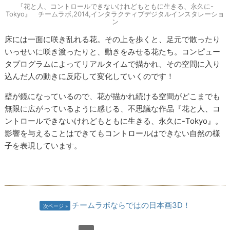
『花と人、コントロールできないけれどもともに生きる、永久に-
Tokyo』 チームラボ,2014,インタラクティブデジタルインスタレーショ
ン
床には一面に咲き乱れる花。その上を歩くと、足元で散ったり
いっせいに咲き渡ったりと、動きをみせる花たち。コンピュー
タプログラムによってリアルタイムで描かれ、その空間に入り
込んだ人の動きに反応して変化していくのです！
壁が鏡になっているので、花が描かれ続ける空間がどこまでも
無限に広がっているように感じる、不思議な作品『花と人、コ
ントロールできないけれどもともに生きる、永久に-Tokyo』。
影響を与えることはできてもコントロールはできない自然の様
子を表現しています。
チームラボならではの日本画3D！
次ページ