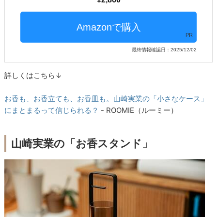
PR
最終情報確認日：2025/12/02
詳しくはこちら↓
お香も、お香立ても、お香皿も。山崎実業の「小さなケース」
にまとまるって信じられる？
- ROOMIE（ルーミー）
山崎実業の「お香スタンド」