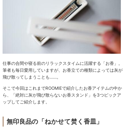
仕事の合間や寝る前のリラックスタイムに活躍する「お香」。
筆者も毎日愛用していますが、お香立ての種類によっては灰が
飛び散ってしまうことも……。
そこで今回はこれまでROOMIEで紹介したお香アイテムの中か
ら、「絶対に灰が飛び散らないお香スタンド」を3つピックア
ップしてご紹介します。
無印良品の「ねかせて焚く香皿」