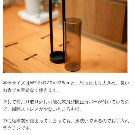
本体サイズはW7.2×D7.2×H28cmと、思ったより大きめ。長い
お香でも問題なく使えます。
そして何より取り外し可能な灰飛び防止カバーが付いているの
で、掃除ストレスが少ないところも◎。
中に結構灰が溜まってしまっても、水洗いできるのでお手入れ
ラクチンです。