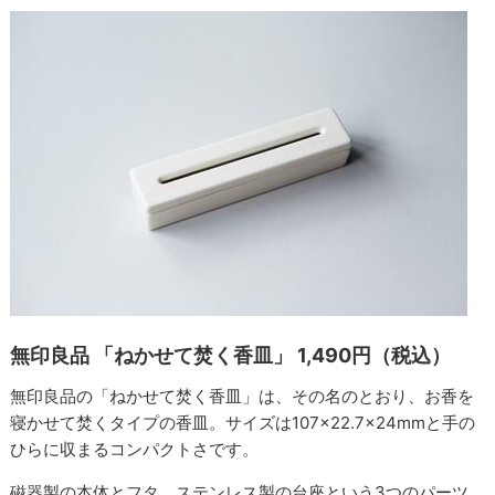
無印良品 「ねかせて焚く香皿」 1,490円（税込）
無印良品の「ねかせて焚く香皿」は、その名のとおり、お香を
寝かせて焚くタイプの香皿。サイズは107×22.7×24mmと手の
ひらに収まるコンパクトさです。
磁器製の本体とフタ、ステンレス製の台座という3つのパーツ