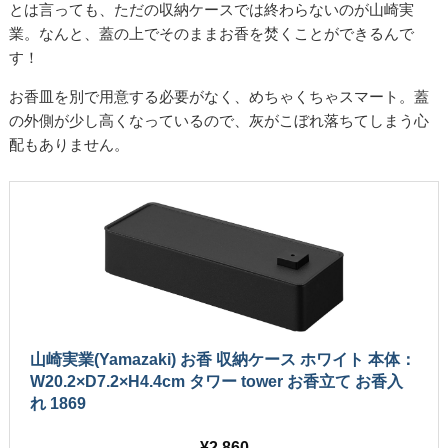
とは言っても、ただの収納ケースでは終わらないのが山崎実
業。なんと、蓋の上でそのままお香を焚くことができるんで
す！
お香皿を別で用意する必要がなく、めちゃくちゃスマート。蓋
の外側が少し高くなっているので、灰がこぼれ落ちてしまう心
配もありません。
山崎実業(Yamazaki) お香 収納ケース ホワイト 本体：
W20.2×D7.2×H4.4cm タワー tower お香立て お香入
れ 1869
2,860