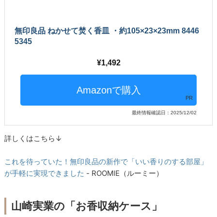
無印良品 ねかせて焚く香皿 ・約105×23×23mm 8446
5345
1,492
PR
最終情報確認日：2025/12/02
詳しくはこちら↓
これを待っていた！無印良品の新作で「いい香りのする部屋」
が手軽に実現できました
- ROOMIE（ルーミー）
山崎実業の「お香収納ケース」