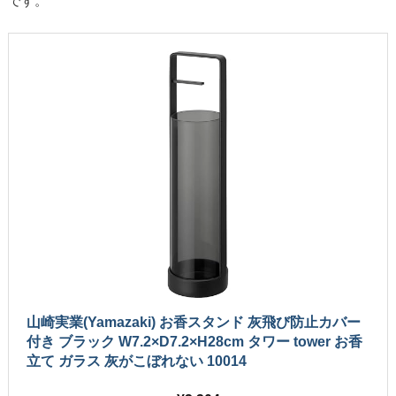
です。
山崎実業(Yamazaki) お香スタンド 灰飛び防止カバー
付き ブラック W7.2×D7.2×H28cm タワー tower お香
立て ガラス 灰がこぼれない 10014