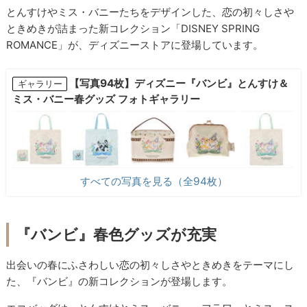
とんすけやミス・バニーたちをデザインした、恋の初々しさや
ときめきが詰まった新コレクション「DISNEY SPRING
ROMANCE」が、ディズニーストアに登場しています。
【写真94枚】ディズニー『バンビ』とんすけ＆
ギャラリー
ミス・バニー春グッズ フォトギャラリー
すべての写真を見る（全94枚）
『バンビ』春色グッズが充実
出会いの春にふさわしい恋の初々しさやときめきをテーマにし
た、『バンビ』の新コレクションが登場します。