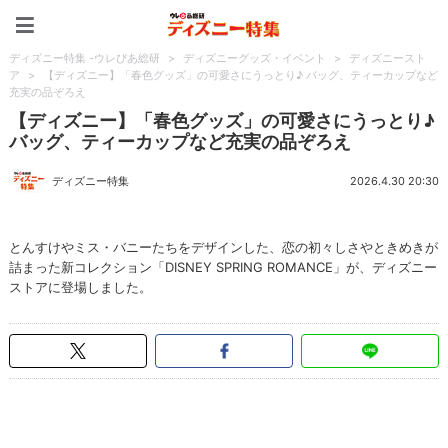
ディズニー特集 -ウレぴあ
ディズニー特集 -ウレぴあ総研
>
ディズニーグッズ・イベント
>
ディズニースト
ア
>
【ディズニー】「春色グッズ」の可愛さにうっとり♪ バッグ、ティーカップなど
充実の品ぞろえ
【ディズニー】「春色グッズ」の可愛さにうっとり♪
バッグ、ティーカップなど充実の品ぞろえ
ディズニー特集
2026.4.30 20:30
とんすけやミス・バニーたちをデザインした、恋の初々しさやときめきが
詰まった新コレクション「DISNEY SPRING ROMANCE」が、ディズニー
ストアに登場しました。