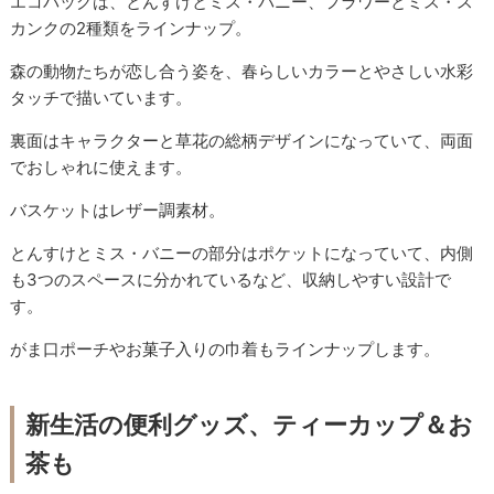
エコバッグは、とんすけとミス・バニー、フラワーとミス・ス
カンクの2種類をラインナップ。
森の動物たちが恋し合う姿を、春らしいカラーとやさしい水彩
タッチで描いています。
裏面はキャラクターと草花の総柄デザインになっていて、両面
でおしゃれに使えます。
バスケットはレザー調素材。
とんすけとミス・バニーの部分はポケットになっていて、内側
も3つのスペースに分かれているなど、収納しやすい設計で
す。
がま口ポーチやお菓子入りの巾着もラインナップします。
新生活の便利グッズ、ティーカップ＆お
茶も