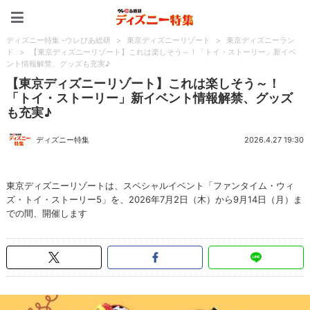
ディズニー特集 -ウレぴあ
ディズニー特集 -ウレぴあ総研
>
東京ディズニーリゾート
>
東京ディズニーラン
ド
>
【東京ディズニーリゾート】これは楽しそう～！「トイ・ストーリー」新イベ
ント情報解禁、グッズも充実♪
【東京ディズニーリゾート】これは楽しそう～！
「トイ・ストーリー」新イベント情報解禁、グッズ
も充実♪
ディズニー特集
2026.4.27 19:30
東京ディズニーリゾートは、スペシャルイベント「ファンタイム・ウィ
ズ・トイ・ストーリー5」を、2026年7月2日（木）から9月14日（月）ま
での間、開催します