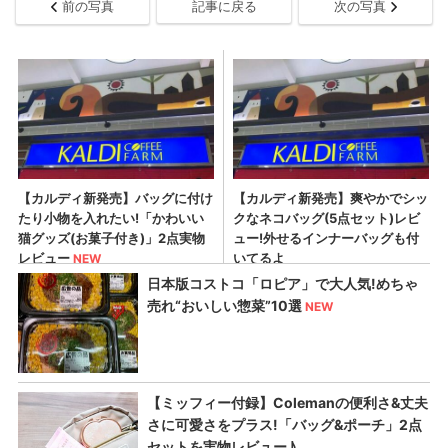
前の写真
記事に戻る
次の写真