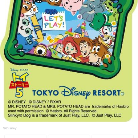
©Disney