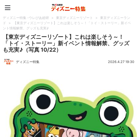
ディズニー特集 -ウレぴあ
ディズニー特集 -ウレぴあ総研
>
東京ディズニーリゾート
>
東京ディズニーラン
ド
>
【東京ディズニーリゾート】これは楽しそう～！「トイ・ストーリー」新イベ
ント情報解禁、グッズも充実♪
【東京ディズニーリゾート】これは楽しそう～！
「トイ・ストーリー」新イベント情報解禁、グッズ
も充実♪（写真 10/22）
ディズニー特集
2026.4.27 19:30