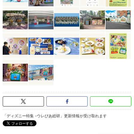
「ディズニー特集 -ウレぴあ総研」更新情報が受け取れます