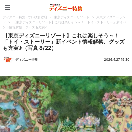
ディズニー特集 -ウレぴあ
ディズニー特集 -ウレぴあ総研
>
東京ディズニーリゾート
>
東京ディズニーラン
ド
>
【東京ディズニーリゾート】これは楽しそう～！「トイ・ストーリー」新イベ
ント情報解禁、グッズも充実♪
【東京ディズニーリゾート】これは楽しそう～！
「トイ・ストーリー」新イベント情報解禁、グッズ
も充実♪（写真 8/22）
ディズニー特集
2026.4.27 19:30