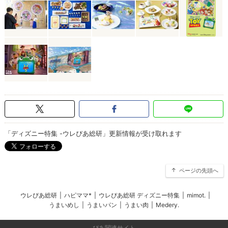
「ディズニー特集 -ウレぴあ総研」更新情報が受け取れます
ページの先頭へ
ウレぴあ総研
|
ハピママ*
|
ウレぴあ総研 ディズニー特集
|
mimot.
|
うまいめし
|
うまいパン
|
うまい肉
|
Medery.
ぴあ関連サイト