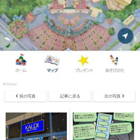
©Disney
前の写真
記事に戻る
次の写真