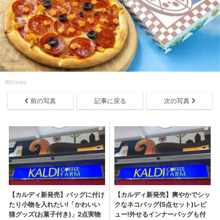
©Disney
前の写真
記事に戻る
次の写真