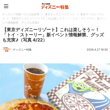
ディズニー特集 -ウレぴあ
ディズニー特集 -ウレぴあ総研
>
東京ディズニーリゾート
>
東京ディズニーラン
ド
>
【東京ディズニーリゾート】これは楽しそう～！「トイ・ストーリー」新イベ
ント情報解禁、グッズも充実♪
【東京ディズニーリゾート】これは楽しそう～！
「トイ・ストーリー」新イベント情報解禁、グッズ
も充実♪（写真 4/22）
ディズニー特集
2026.4.27 19:30