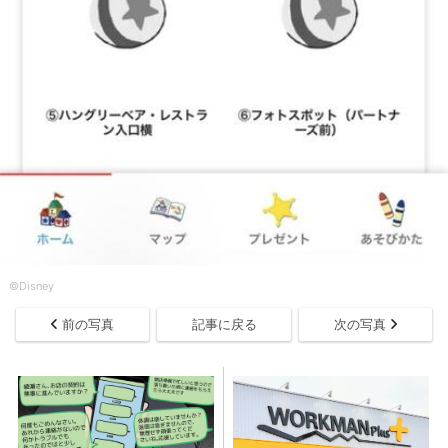
©Disney
前の写真
記事に戻る
次の写真