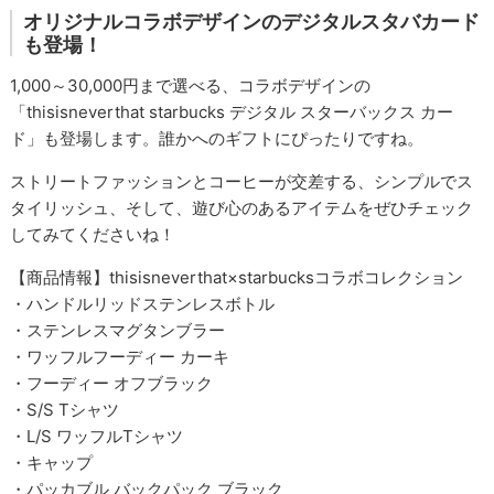
オリジナルコラボデザインのデジタルスタバカード
も登場！
1,000～30,000円まで選べる、コラボデザインの
「thisisneverthat starbucks デジタル スターバックス カー
ド」も登場します。誰かへのギフトにぴったりですね。
ストリートファッションとコーヒーが交差する、シンプルでス
タイリッシュ、そして、遊び心のあるアイテムをぜひチェック
してみてくださいね！
【商品情報】thisisneverthat×starbucksコラボコレクション
・ハンドルリッドステンレスボトル
・ステンレスマグタンブラー
・ワッフルフーディー カーキ
・フーディー オフブラック
・S/S Tシャツ
・L/S ワッフルTシャツ
・キャップ
・パッカブル バックパック ブラック