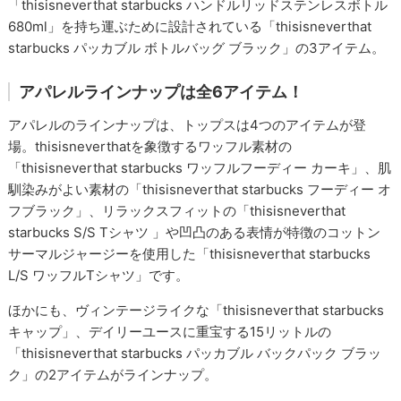
「thisisneverthat starbucks ハンドルリッドステンレスボトル
680ml」を持ち運ぶために設計されている「thisisneverthat
starbucks パッカブル ボトルバッグ ブラック」の3アイテム。
アパレルラインナップは全6アイテム！
アパレルのラインナップは、トップスは4つのアイテムが登
場。thisisneverthatを象徴するワッフル素材の
「thisisneverthat starbucks ワッフルフーディー カーキ」、肌
馴染みがよい素材の「thisisneverthat starbucks フーディー オ
フブラック」、リラックスフィットの「thisisneverthat
starbucks S/S Tシャツ 」や凹凸のある表情が特徴のコットン
サーマルジャージーを使用した「thisisneverthat starbucks
L/S ワッフルTシャツ」です。
ほかにも、ヴィンテージライクな「thisisneverthat starbucks
キャップ」、デイリーユースに重宝する15リットルの
「thisisneverthat starbucks パッカブル バックパック ブラッ
ク」の2アイテムがラインナップ。