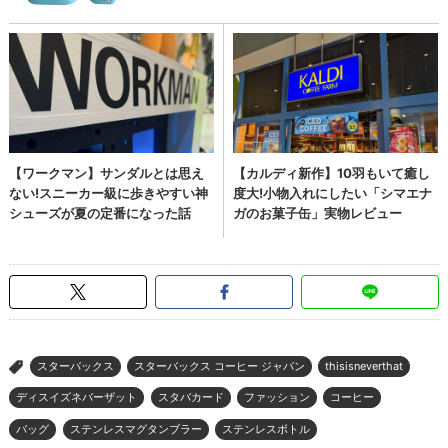
スターバックス
スターバックス コーヒー ジャパン
thisisneverthat
>
ディスイズネバーザット
スタバカード
ファッション
コーヒー
バッグ
ステンレスマグタンブラー
ステンレスボトル