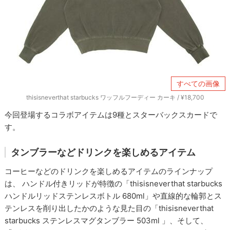
すべての画像
thisisneverthat starbucks ワッフルフーディー カーキ / ¥18,700
今回登場するコラボアイテムは9種とスターバックスカードで
す。
タンブラーなどドリンクを楽しめるアイテム
コーヒーなどのドリンクを楽しめるアイテムのラインナップ
は、 ハンドル付きリッドが特徴の「thisisneverthat starbucks
ハンドルリッドステンレスボトル 680ml」や直線的な輪郭とス
テンレスを削り出したかのような見た目の「thisisneverthat
starbucks ステンレスマグタンブラー 503ml 」、そして、