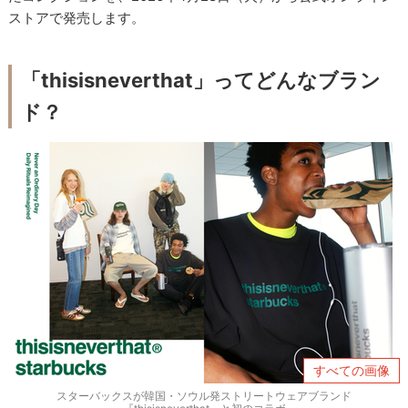
ストアで発売します。
「thisisneverthat」ってどんなブラン
ド？
すべての画像
スターバックスが韓国・ソウル発ストリートウェアブランド