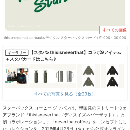
すべての画像
thisisneverthat starbucks デジタル スターバックス カード / ¥1,000～30,000
【スタバ×thisisneverthat】コラボ9アイテム
ギャラリー
＋スタバカードはこちら♪
すべての写真を見る（全29枚）
スターバックス コーヒー ジャパンは、韓国発のストリートウェ
アブランド『thisisneverthat（ディスイズネバーザット）』と
初コラボレーションし、「neverthatcoffee」をコンセプトにし
たコレクションを、2026年4月28日（火）から公式オンライン