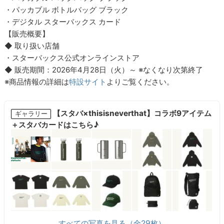
・パッカブル ボトルバッグ ブラック
・デジタル スターバックス カード
【販売概要】
◆ 取り扱い店舗
・スターバックス公式オンラインストア
◆ 販売期間：2026年4月28日（火）～ ※なくなり次第終了
※商品情報の詳細は
特設サイト
よりご覧ください。
【スタバ×thisisneverthat】コラボ9アイテム
ギャラリー
＋スタバカードはこちら♪
すべての写真を見る（全29枚）