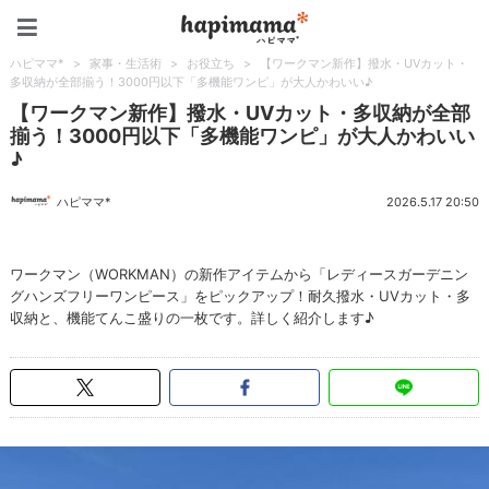
ハピママ*
ハピママ*
>
家事・生活術
>
お役立ち
>
【ワークマン新作】撥水・UVカット・
多収納が全部揃う！3000円以下「多機能ワンピ」が大人かわいい♪
【ワークマン新作】撥水・UVカット・多収納が全部
揃う！3000円以下「多機能ワンピ」が大人かわいい
♪
ハピママ*
2026.5.17 20:50
ワークマン（WORKMAN）の新作アイテムから「レディースガーデニン
グハンズフリーワンピース」をピックアップ！耐久撥水・UVカット・多
収納と、機能てんこ盛りの一枚です。詳しく紹介します♪