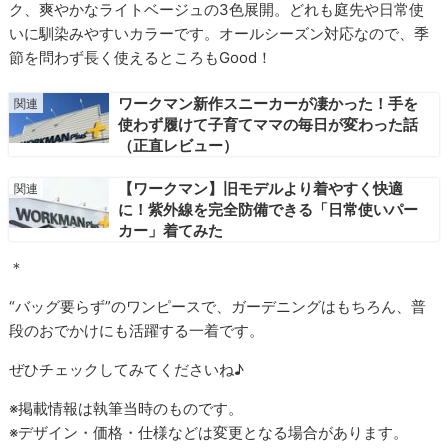
ク、爽やかなライトベージュの3色展開。どれも庭先や日常使
いに馴染みやすいカラーです。オールシーズン対応なので、季
節を問わず長く使えるところもGood！
ワークマン新作スニーカーが凄かった！手を
使わず履けて子育てママの毎日が変わった話
（正直レビュー）
【ワークマン】旧モデルより着やすく快適
に！紫外線を完全防備できる「日常使いパー
カー」着てみた
＊
“バッグ要らず”のワンピースで、ガーデニングはもちろん、普
段のおでかけにも活躍する一着です。
ぜひチェックしてみてくださいね♪
※掲載情報は執筆当時のものです。
※デザイン・価格・仕様などは変更となる場合があります。