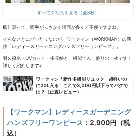
すべての写真を見る（全8枚）
庭仕事って、両手がふさがる場面が多くて不便ですよね。
そんなときにぴったりなのが、ワークマン（WORKMAN）の新
作「レディースガーデニングハンズフリーワンピース」。
耐久撥水・UVカット・多収納と、機能てんこ盛りの一枚です！
詳しく紹介します♪
ワークマン「新作多機能リュック」超軽いの
に20L入る！これで3,000円以下ってバグで
は？（正直レビュー）
【ワークマン】レディースガーデニング
ハンズフリーワンピース
：2,900円（税
込）