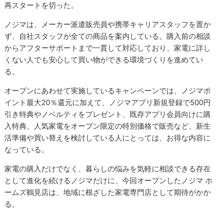
再スタートを切った。
ノジマは、メーカー派遣販売員や携帯キャリアスタッフを置か
ず、自社スタッフが全ての商品を案内している。購入前の相談
からアフターサポートまで一貫して対応しており、家電に詳し
くない人でも安心して買い物ができる環境づくりを進めてい
る。
オープンにあわせて実施しているキャンペーンでは、ノジマポ
イント最大20％還元に加えて、ノジマアプリ新規登録で500円
引き特典やノベルティをプレゼント、既存アプリ会員向けに購
入特典、人気家電をオープン限定の特別価格で販売など、新生
活準備や買い替えを検討している人にとっては、お得な内容に
なっている。
家電の購入だけでなく、暮らしの悩みを気軽に相談できる存在
として進化を続けるノジマだけに、今回オープンしたノジマ ホ
ームズ鶴見店は、地域に根ざした家電専門店として期待がかか
る。