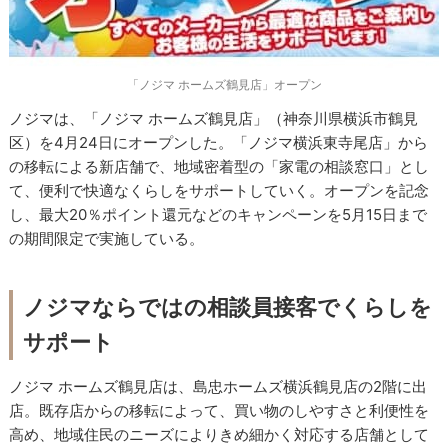
「ノジマ ホームズ鶴見店」オープン
ノジマは、「ノジマ ホームズ鶴見店」（神奈川県横浜市鶴見
区）を4月24日にオープンした。「ノジマ横浜東寺尾店」から
の移転による新店舗で、地域密着型の「家電の相談窓口」とし
て、便利で快適なくらしをサポートしていく。オープンを記念
し、最大20％ポイント還元などのキャンペーンを5月15日まで
の期間限定で実施している。
ノジマならではの相談員接客でくらしを
サポート
ノジマ ホームズ鶴見店は、島忠ホームズ横浜鶴見店の2階に出
店。既存店からの移転によって、買い物のしやすさと利便性を
高め、地域住民のニーズによりきめ細かく対応する店舗として