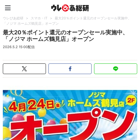
ウレぴあ総研（うれぴあ）
ウレぴあ総研
>
スマホ・IT
>
最大20％ポイント還元のオープンセール実施中、
「ノジマ ホームズ鶴見店」オープン
最大20％ポイント還元のオープンセール実施中、
「ノジマ ホームズ鶴見店」オープン
2026.5.2 15:00配信