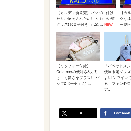
X
Facebook