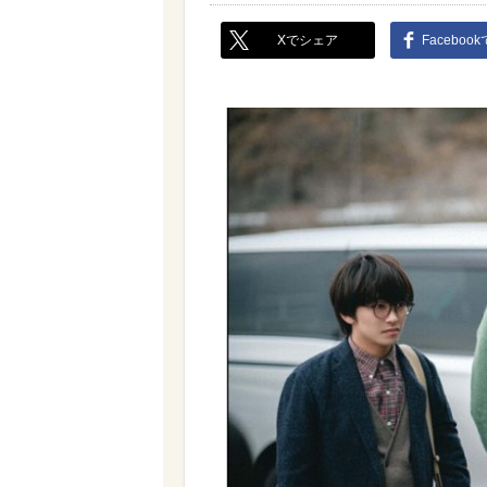
Xでシェア
Faceboo