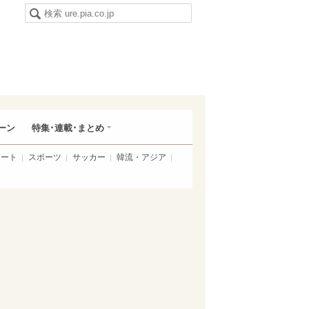
ーン
特集･連載･まとめ
アート
スポーツ
サッカー
韓流・アジア