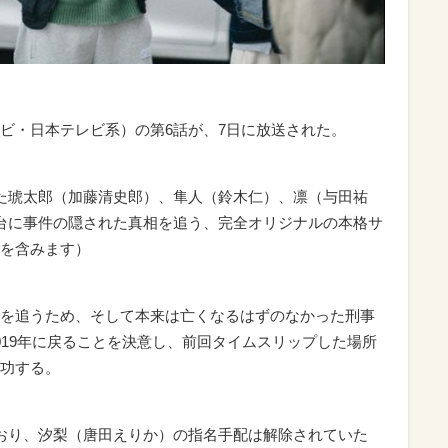
ビ・日本テレビ系）の第6話が、7日に放送された。
た琥太郎（加藤清史郎）、隼人（鈴木仁）、凛（与田祐
台に事件の隠された真相を追う、完全オリジナルの本格サ
を含みます）
を追うため、そして本来は亡くなるはずのなかった刑事
019年に戻ることを決意し、前回タイムスリップした場所
功する。
おり、汐梨（唐田えりか）の指名手配は解除されていた