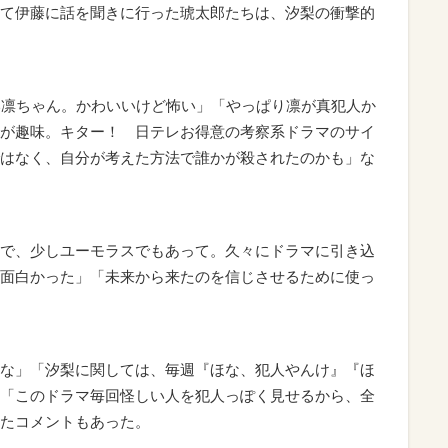
て伊藤に話を聞きに行った琥太郎たちは、汐梨の衝撃的
い凛ちゃん。かわいいけど怖い」「やっぱり凛が真犯人か
が趣味。キター！ 日テレお得意の考察系ドラマのサイ
はなく、自分が考えた方法で誰かが殺されたのかも」な
で、少しユーモラスでもあって。久々にドラマに引き込
面白かった」「未来から来たのを信じさせるために使っ
な」「汐梨に関しては、毎週『ほな、犯人やんけ』『ほ
「このドラマ毎回怪しい人を犯人っぽく見せるから、全
たコメントもあった。