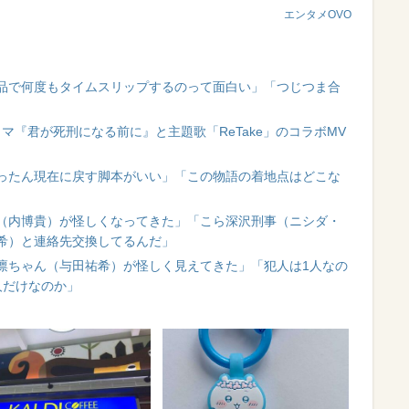
エンタメOVO
品で何度もタイムスリップするのって面白い」「つじつま合
ドラマ『君が死刑になる前に』と主題歌「ReTake」のコラボMV
ったん現在に戻す脚本がいい」「この物語の着地点はどこな
（内博貴）が怪しくなってきた」「こら深沢刑事（ニシダ・
希）と連絡先交換してるんだ」
凛ちゃん（与田祐希）が怪しく見えてきた」「犯人は1人なの
人だけなのか」