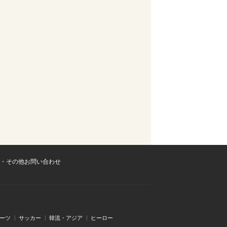
・その他お問い合わせ
ーツ
サッカー
韓流・アジア
ヒーロー