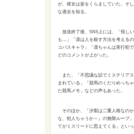
が、彼女は姿をくらましていた。そし
な過去を知る。
放送終了後、SNS上には、「怪し
も…」「凛は人を殺す方法を考えるの
コパスキャラ」「凛ちゃんは実行犯で
どのコメントが上がった。
また、「不思議な話でミステリアス
まれている」「競馬のくだりめっちゃ
た競馬メモ」などの声もあった。
そのほか、「汐梨は二重人格なのか
な、犯人ちゃうか～』の無限ループ」
てがミスリードに思えてくる」といっ