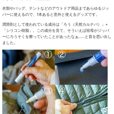
衣類やバッグ、テントなどのアウトドア用品まであらゆるジッ
パーに使えるので、1本あると意外と使えるグッズです。
潤滑剤として使われている成分は「ろう（天然カルナバ）」+
「シリコン樹脂」。この成分を見て、そういえば祖母がジッパ
ーにろうそくを擦っていたことがあったなぁ……と昔を思い出し
ました。