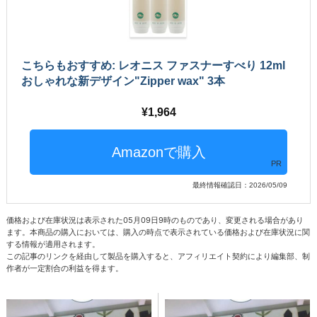
こちらもおすすめ: レオニス ファスナーすべり 12ml
おしゃれな新デザイン"Zipper wax" 3本
1,964
PR
最終情報確認日：2026/05/09
価格および在庫状況は表示された05月09日9時のものであり、変更される場合があり
ます。本商品の購入においては、購入の時点で表示されている価格および在庫状況に関
する情報が適用されます。
この記事のリンクを経由して製品を購入すると、アフィリエイト契約により編集部、制
作者が一定割合の利益を得ます。