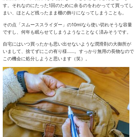
す。それなのにたった1回のために余るのをわかってて買ってし
まい、ほとんど残ったまま棚の飾りになってしまうことも。
その点「スムーススライダー」の10mlなら使い切れそうな容量
ですし、何年も眠らせてしまうようなことなく済みそうです。
自宅にはいつ買ったかも思い出せないような潤滑剤の大御所が
いまして、捨てずにこの有り様……。すっかり無用の長物なので
この機会に処分しようと思います（笑）。