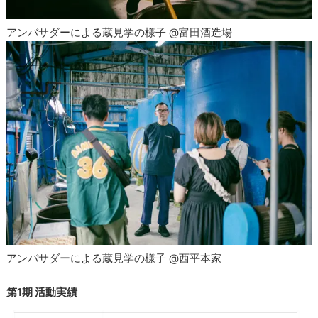
アンバサダーによる蔵見学の様子 @富田酒造場
アンバサダーによる蔵見学の様子 @西平本家
第1期 活動実績