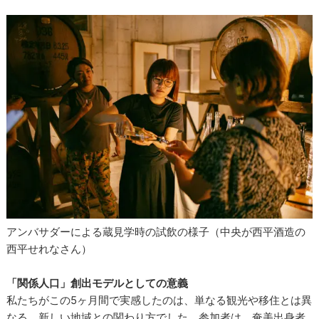
アンバサダーによる蔵見学時の試飲の様子（中央が西平酒造の
西平せれなさん）
「関係人口」創出モデルとしての意義
私たちがこの5ヶ月間で実感したのは、単なる観光や移住とは異
なる、新しい地域との関わり方でした。参加者は、奄美出身者