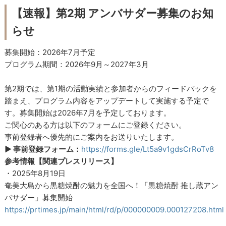
【速報】第2期 アンバサダー募集のお知
らせ
募集開始：2026年7月予定
プログラム期間：2026年9月～2027年3月
第2期では、第1期の活動実績と参加者からのフィードバックを
踏まえ、プログラム内容をアップデートして実施する予定で
す。募集開始は2026年7月を予定しております。
ご関心のある方は以下のフォームにご登録ください。
事前登録者へ優先的にご案内をお送りいたします。
▶ 事前登録フォーム：
https://forms.gle/Lt5a9v1gdsCrRoTv8
参考情報【関連プレスリリース】
・2025年8月19日
奄美大島から黒糖焼酎の魅力を全国へ！「黒糖焼酎 推し蔵アン
バサダー」募集開始
https://prtimes.jp/main/html/rd/p/000000009.000127208.html