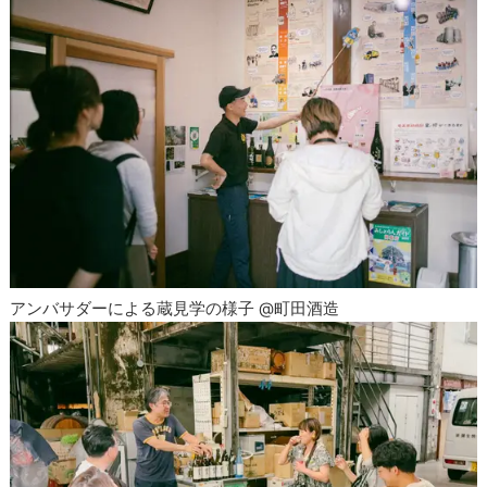
アンバサダーによる蔵見学の様子 @町田酒造