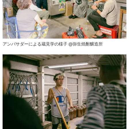
アンバサダーによる蔵見学の様子 @弥生焼酎醸造所