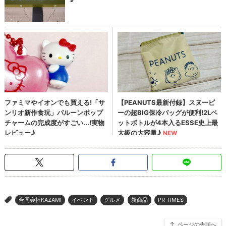
合同会社KAZAMI
イベント
グルメ
新商品
PR TIMES
>
ページの先頭へ