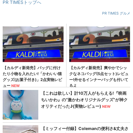
PR TIMESトップへ
PR TIMES グルメ