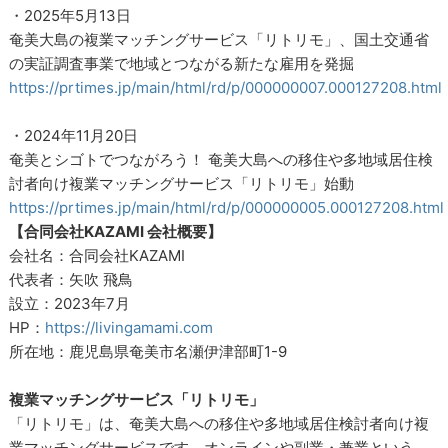
・2025年5月13日
奄美大島の複業マッチングサービス「リトリモ」、国土交通省
の実証調査事業で地域とつながる新たな雇用を発掘
https://prtimes.jp/main/html/rd/p/000000007.000127208.html
・2024年11月20日
奄美とシゴトでつながろう！ 奄美大島への移住や多地域居住検
討者向け複業マッチングサービス「リトリモ」始動
https://prtimes.jp/main/html/rd/p/000000005.000127208.html
【合同会社KAZAMI 会社概要】
会社名：合同会社KAZAMI
代表者：矢吹 飛鳥
設立：2023年7月
HP：
https://livingamami.com
所在地：鹿児島県奄美市名瀬伊津部町1-9
複業マッチングサービス「リトリモ」
「リトリモ」は、奄美大島への移住や多地域居住検討者向け複
業マッチングサービスです。オンラインや副業・兼業という