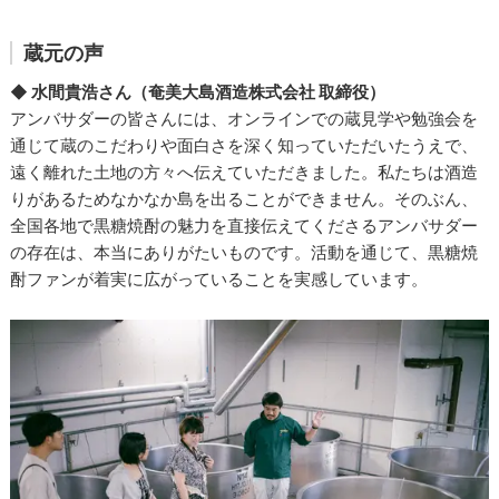
蔵元の声
◆ 水間貴浩さん（奄美大島酒造株式会社 取締役）
アンバサダーの皆さんには、オンラインでの蔵見学や勉強会を
通じて蔵のこだわりや面白さを深く知っていただいたうえで、
遠く離れた土地の方々へ伝えていただきました。私たちは酒造
りがあるためなかなか島を出ることができません。そのぶん、
全国各地で黒糖焼酎の魅力を直接伝えてくださるアンバサダー
の存在は、本当にありがたいものです。活動を通じて、黒糖焼
酎ファンが着実に広がっていることを実感しています。