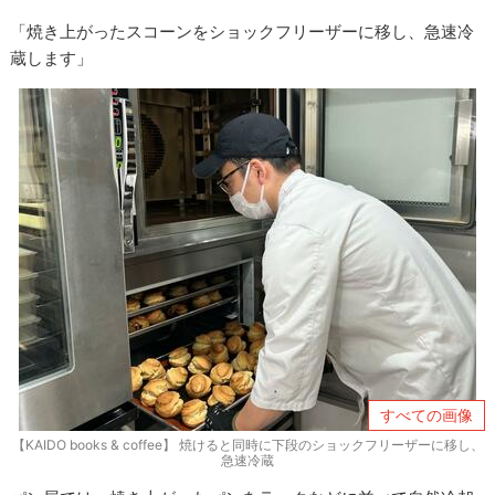
「焼き上がったスコーンをショックフリーザーに移し、急速冷
蔵します」
すべての画像
【KAIDO books & coffee】 焼けると同時に下段のショックフリーザーに移し、
急速冷蔵