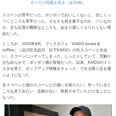
すべての写真を見る（全20枚）
スコーンが苦手だった。ボソボソでおいしくないし、舌にくっ
つくところも苦手だった。そもそも焼き菓子なのか、パンなの
か、立ち位置が曖昧なところも、あまり親しくなりたくない理
由だった。
ところが、2025年9月、ブックカフェ『KAIDO books &
coffee』（品川区北品川、以下KAIDO）の生スコーンと出会
い、スコーンにハマってしまった。しっとりしていて、舌触り
がなめらかで、ボソボソ感が皆無だった。以来、KAIDOのイン
スタを見て、ポップアップ情報をチェック。できる限り足を運
ぶようになった。
生スコーンと他のスコーンとの違いを知りたい。作っていると
ころも見てみたい。念願かない、取材させていただけることに
なった。