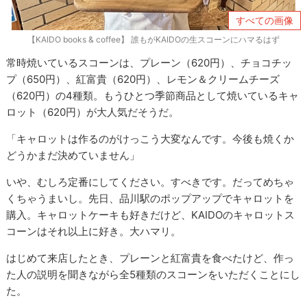
すべての画像
【KAIDO books & coffee】 誰もがKAIDOの生スコーンにハマるはず
常時焼いているスコーンは、プレーン（620円）、チョコチッ
プ（650円）、紅富貴（620円）、レモン＆クリームチーズ
（620円）の4種類。もうひとつ季節商品として焼いているキャ
ロット（620円）が大人気だそうだ。
「キャロットは作るのがけっこう大変なんです。今後も焼くか
どうかまだ決めていません」
いや、むしろ定番にしてください。すべきです。だってめちゃ
くちゃうまいし。先日、品川駅のポップアップでキャロットを
購入。キャロットケーキも好きだけど、KAIDOのキャロットス
コーンはそれ以上に好き。大ハマリ。
はじめて来店したとき、プレーンと紅富貴を食べたけど、作っ
た人の説明を聞きながら全5種類のスコーンをいただくことにし
た。