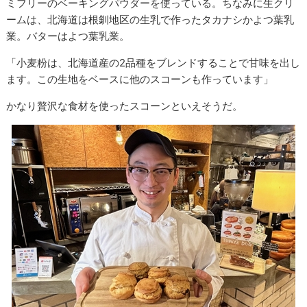
ミフリーのベーキングパウダーを使っている。ちなみに生クリ
ームは、北海道は根釧地区の生乳で作ったタカナシかよつ葉乳
業。バターはよつ葉乳業。
「小麦粉は、北海道産の2品種をブレンドすることで甘味を出し
ます。この生地をベースに他のスコーンも作っています」
かなり贅沢な食材を使ったスコーンといえそうだ。