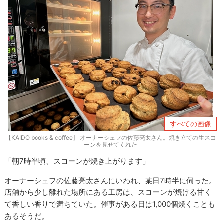
すべての画像
【KAIDO books & coffee】 オーナーシェフの佐藤亮太さん。焼き立ての生スコ
ーンを見せてくれた
「朝7時半頃、スコーンが焼き上がります」
オーナーシェフの佐藤亮太さんにいわれ、某日7時半に伺った。
店舗から少し離れた場所にある工房は、スコーンが焼ける甘く
て香しい香りで満ちていた。催事がある日は1,000個焼くことも
あるそうだ。