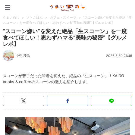
うまいめし
うまいめし
>
ソトごはん
>
カフェ・スイーツ
>
“スコーン嫌い”を変えた絶品「生
スコーン」を一度食べてほしい！思わずハマる“美味の秘密”【グルメレポ】
“スコーン嫌い”を変えた絶品「生スコーン」を一度
食べてほしい！思わずハマる“美味の秘密”【グルメ
レポ】
中島 茂信
2026.5.30 21:45
スコーンが苦手だった筆者を変えた、絶品の「生スコーン」！KAIDO
books & coffeeのスコーンの魅力を紹介します。