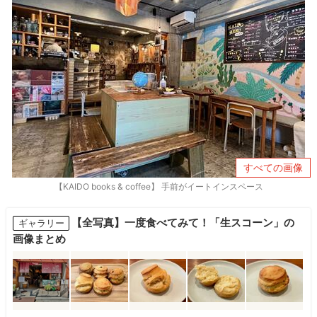
すべての画像
【KAIDO books & coffee】 手前がイートインスペース
【全写真】一度食べてみて！「生スコーン」の
ギャラリー
画像まとめ