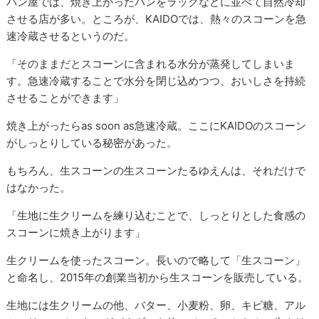
パン屋では、焼き上がったパンをラックなどに並べて自然冷却
させる店が多い。ところが、KAIDOでは、熱々のスコーンを急
速冷蔵させるというのだ。
「そのままだとスコーンに含まれる水分が蒸発してしまいま
す。急速冷蔵することで水分を閉じ込めつつ、おいしさを持続
させることができます」
焼き上がったらas soon as急速冷蔵。ここにKAIDOのスコーン
がしっとりしている秘密があった。
もちろん、生スコーンの生スコーンたるゆえんは、それだけで
はなかった。
「生地に生クリームを練り込むことで、しっとりとした食感の
スコーンに焼き上がります」
生クリームを使ったスコーン。長いので略して「生スコーン」
と命名し、2015年の創業当初から生スコーンを販売している。
生地には生クリームの他、バター、小麦粉、卵、キビ糖、アル