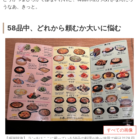
うなあ、きっと。
58品中、どれから頼むか大いに悩む
すべての画像
【感謝韓激】 ランチはここに載っている58品の料理が食べ放題で税込2178 円