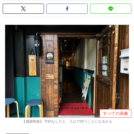
すべての画像
【感謝韓激】 予約なしだと、入口で待つことになるかも