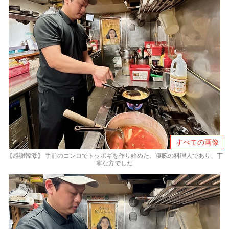
すべての画像
【感謝韓激】 手前のコンロでトッポギを作り始めた。凄腕の料理人であり、丁
寧な方でした