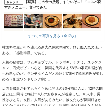
【写真】この食べ放題、すごいぞ…！「コスパ良
ギャラリー
すぎメニュー」食べてみた
すべての写真を見る（全17枚）
韓国料理屋が軒を連ねる新大久保駅界隈で、ひと際人気の店が
ある。「感謝韓激」である。
人気の秘密は、サムギョプサル、トッポギ、チヂミ、ユッケジ
ャン、石焼ビビンバなど、韓国を代表する58品の家庭料理が食
べ放題なのだ。ランチタイムだと税込2,178円で韓国料理が楽し
める（別途ワンドリンク制）。
店内を撮影させてもらうために開店の30分前に入店。12時の開
店とほぼ同時に8組計16人のお客さんが着席した。16人中、男
性はひとり。女性に人気があるみたい。彼女たちが韓国好きか
どうかつまびらかではないけれど、韓国料理が大好きなんだろ