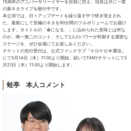
15周年のアニバーサリーイヤーを目前に控え、現在は月に一度
の新ネタライブを敢行中です。
本公演では、日々アップデートを繰り返す中で研ぎ澄まされ
た、最新にして至極のネタを90分間のフルボリュームでお届け
します。タイトルの「傘になる、」に込められた意味とは何な
のか。唯一無二のコント、そして2人のパワーが炸裂する濃密な
ステージを、ぜひ会場にてお楽しみください。
チケットの先行受付は、公式ファンクラブ「ケロケロ☆通信」
にて5月14日（木）11:00より開始、続いてFANYチケットにて5
月21日（木）11:00より開始します。
蛙亭 本人コメント