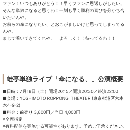
ファン！いつもありがとう！！早くファンに恩返しがしたい。
そんな単独になると思うわ！一刻も早く勝利の喜びを分かち合
いたいんや。
お前らの傘になりたい、とおこがましいけど思ってしまってる
んや。
まじで着いてきてくれや。 よろしく！！待ってるわ！！
蛙亭単独ライブ「傘になる、」公演概要
■日時：7月18日（土）開場20:15／開演20:30／終演22:00
■会場：YOSHIMOTO ROPPONGI THEATER (東京都港区六本
木4-9-2)
■料金：前売り 3,800円／当日 4,000円
※全席指定
※有料配信を実施する可能性があります。予めご了承ください。