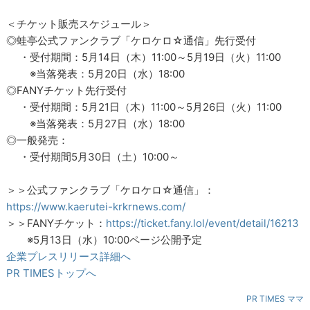
＜チケット販売スケジュール＞
◎蛙亭公式ファンクラブ「ケロケロ☆通信」先行受付
・受付期間：5月14日（木）11:00～5月19日（火）11:00
※当落発表：5月20日（水）18:00
◎FANYチケット先行受付
・受付期間：5月21日（木）11:00～5月26日（火）11:00
※当落発表：5月27日（水）18:00
◎一般発売：
・受付期間5月30日（土）10:00～
＞＞公式ファンクラブ「ケロケロ☆通信」：
https://www.kaerutei-krkrnews.com/
＞＞FANYチケット：
https://ticket.fany.lol/event/detail/16213
※5月13日（水）10:00ページ公開予定
企業プレスリリース詳細へ
PR TIMESトップへ
PR TIMES ママ