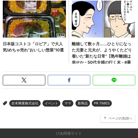
吉本興業株式会社
イベント
ママ
新商品
PR TIMES
>
ページの先頭へ
ぴあ関連サイト