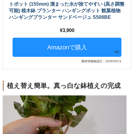
トポット (155mm) 溜まった水が捨てやすい (高さ調整
可能) 植木鉢 プランター ハンギングポット 観葉植物
ハンギングプランター サンドベージュ S508BE
3,900
PR
最終情報確認日：2026/05/11
植え替え簡単。真っ白な鉢植えの完成