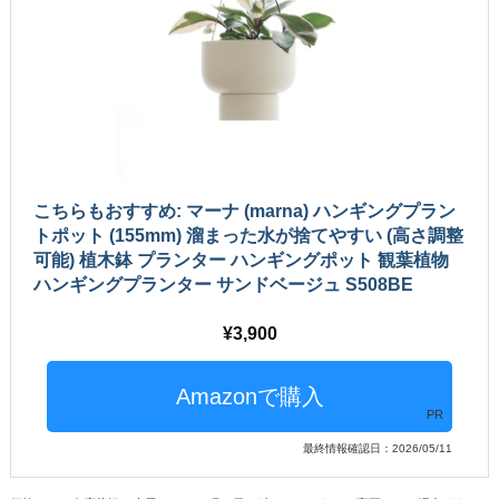
こちらもおすすめ: マーナ (marna) ハンギングプラン
トポット (155mm) 溜まった水が捨てやすい (高さ調整
可能) 植木鉢 プランター ハンギングポット 観葉植物
ハンギングプランター サンドベージュ S508BE
3,900
PR
最終情報確認日：2026/05/11