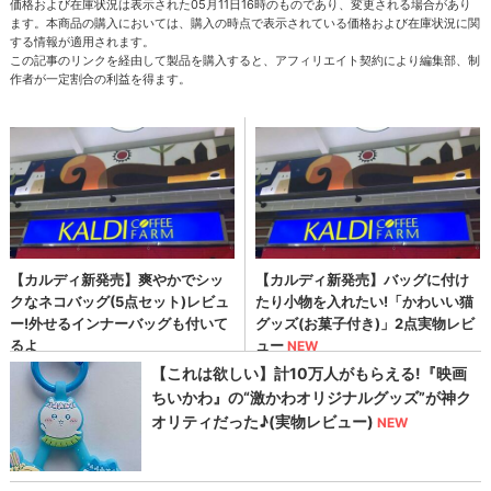
価格および在庫状況は表示された05月11日16時のものであり、変更される場合があり
ます。本商品の購入においては、購入の時点で表示されている価格および在庫状況に関
する情報が適用されます。
この記事のリンクを経由して製品を購入すると、アフィリエイト契約により編集部、制
作者が一定割合の利益を得ます。