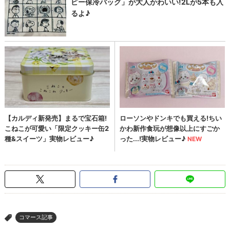
コマース記事
>