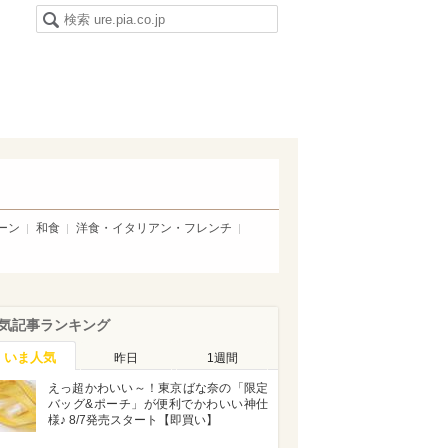
ーン
和食
洋食・イタリアン・フレンチ
気記事ランキング
いま人気
昨日
1週間
えっ超かわいい～！東京ばな奈の「限定
バッグ&ポーチ」が便利でかわいい神仕
様♪ 8/7発売スタート【即買い】