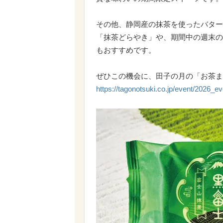
その他、静岡産の抹茶を使ったバター
「抹茶どらやき」や、期間中の週末の
もおすすめです。
ぜひこの機会に、田子の月の「お茶ま
https://tagonotsuki.co.jp/event/2026_