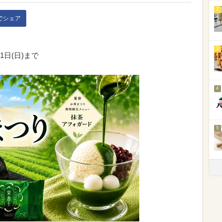
2
kでシェア
3
31日(日)まで
4
5