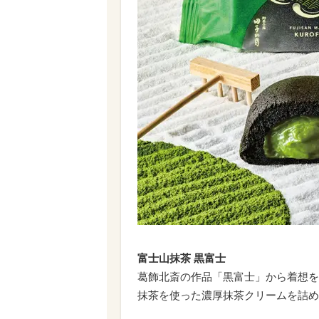
富士山抹茶 黒富士
葛飾北斎の作品「黒富士」から着想を
抹茶を使った濃厚抹茶クリームを詰め