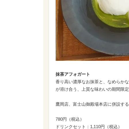
抹茶アフォガート
香り高い濃厚なお抹茶と、なめらかな
が溶け合う、上質な味わいの期間限定
鷹岡店、富士山御殿場本店に併設する
780円（税込）
ドリンクセット：1,110円（税込）