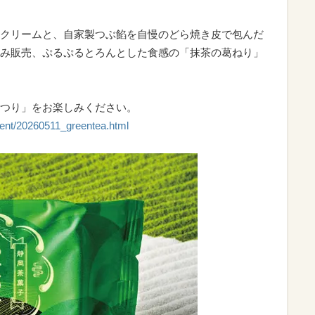
クリームと、自家製つぶ餡を自慢のどら焼き皮で包んだ
み販売、ぷるぷるとろんとした食感の「抹茶の葛ねり」
つり」をお楽しみください。
event/20260511_greentea.html