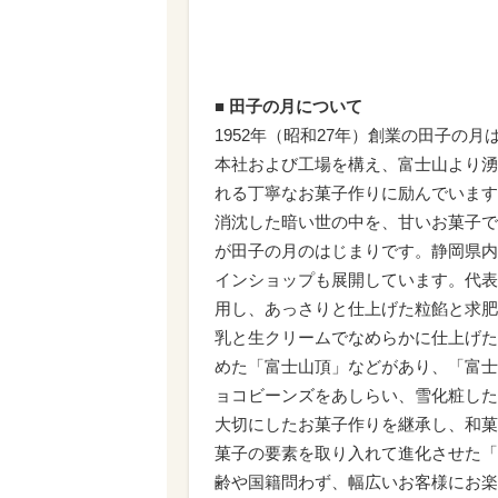
■
田子の月について
1952年（昭和27年）創業の田子の
本社および工場を構え、富士山より湧
れる丁寧なお菓子作りに励んでいます
消沈した暗い世の中を、甘いお菓子で
が田子の月のはじまりです。静岡県内
インショップも展開しています。代表
用し、あっさりと仕上げた粒餡と求肥
乳と生クリームでなめらかに仕上げた
めた「富士山頂」などがあり、「富士
ョコビーンズをあしらい、雪化粧した
大切にしたお菓子作りを継承し、和菓
菓子の要素を取り入れて進化させた「
齢や国籍問わず、幅広いお客様にお楽