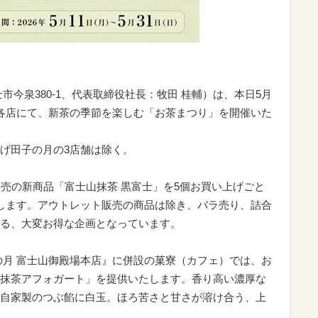
市今泉380-1、代表取締役社長：牧田 桂輔）は、本日5月
、直営店各店にて、新茶の季節を楽しむ「お茶まつり」を開催いた
げ田子の月の3店舗は除く。
発売の新商品「富士山抹茶 黒富士」を5個お買い上げごと
します。アウトレット販売の商品は除き、バラ売り、詰合
る、大変お得な企画となっています。
の月 富士山御殿場本店』に併設の菓寮（カフェ）では、お
抹茶アフォガート」を提供いたします。香り高い濃厚な
自家製のつぶ餡に白玉。ほろ苦さと甘さが溶け合う、上