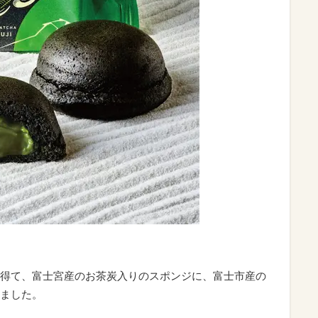
得て、富士宮産のお茶炭入りのスポンジに、富士市産の
ました。