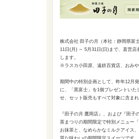
株式会社 田子の月（本社：静岡県富士
11日(月) ～ 5月31日(日)まで
します。
※ラスカ小田原、遠鉄百貨店、おみや
期間中の特別企画として、昨年12月
に、「黒富士」を1個プレゼントいた
せ、セット販売もすべて対象に含まれ
『田子の月 鷹岡店』、および『田子
茶まつりの期間限定で特別メニュー「
お抹茶と、なめらかなミルクアイス、
質な味わいの期間限定スイーツです。