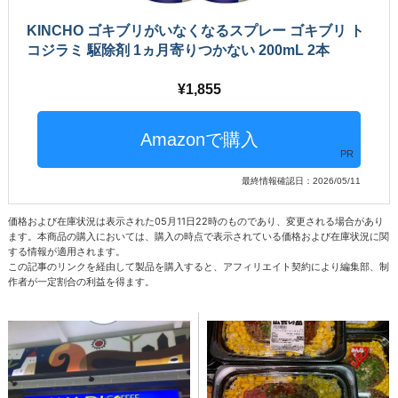
KINCHO ゴキブリがいなくなるスプレー ゴキブリ ト
コジラミ 駆除剤 1ヵ月寄りつかない 200mL 2本
1,855
PR
最終情報確認日：2026/05/11
価格および在庫状況は表示された05月11日22時のものであり、変更される場合があり
ます。本商品の購入においては、購入の時点で表示されている価格および在庫状況に関
する情報が適用されます。
この記事のリンクを経由して製品を購入すると、アフィリエイト契約により編集部、制
作者が一定割合の利益を得ます。