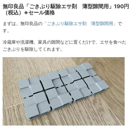
無印良品「ごきぶり駆除エサ剤 薄型隙間用」190円
（税込）※セール価格
まずは、無印良品の
「ごきぶり駆除エサ剤 薄型隙間用」
で
す。
冷蔵庫や洗濯機、家具の隙間などに置くだけで、エサを食べた
ごきぶりを駆除してくれます。