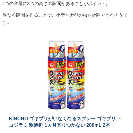
1つの容器に3つの高さの隙間があることがポイント。
異なる隙間を作ることで、小型〜大型の虫を駆除できるそうで
す。
KINCHO ゴキブリがいなくなるスプレー ゴキブリ ト
コジラミ 駆除剤 1ヵ月寄りつかない 200mL 2本