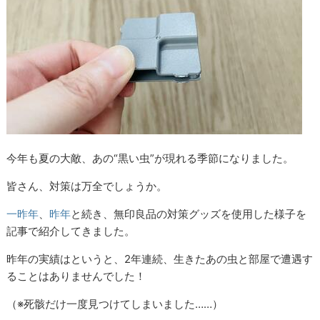
今年も夏の大敵、あの“黒い虫”が現れる季節になりました。
皆さん、対策は万全でしょうか。
一昨年
、
昨年
と続き、無印良品の対策グッズを使用した様子を
記事で紹介してきました。
昨年の実績はというと、2年連続、生きたあの虫と部屋で遭遇す
ることはありませんでした！
（※死骸だけ一度見つけてしまいました……）