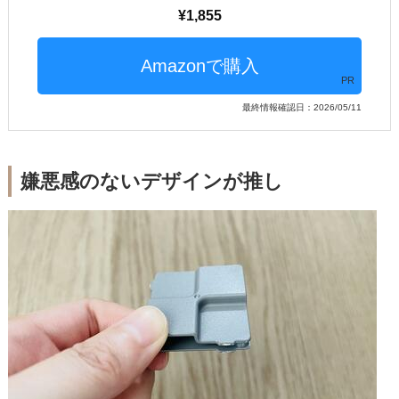
1,855
PR
最終情報確認日：2026/05/11
嫌悪感のないデザインが推し