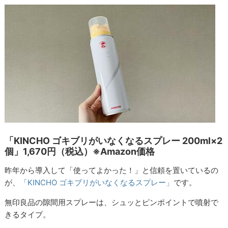
「KINCHO ゴキブリがいなくなるスプレー 200ml×2
個」1,670円（税込）※Amazon価格
昨年から導入して「使ってよかった！」と信頼を置いているの
が、
「KINCHO ゴキブリがいなくなるスプレー」
です。
無印良品の隙間用スプレーは、シュッとピンポイントで噴射で
きるタイプ。