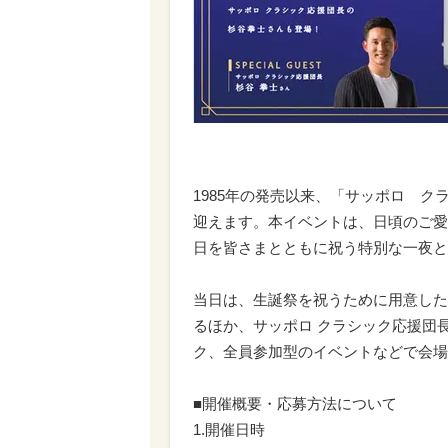
1985年の発売以来、「サッポロ ク
迎えます。本イベントは、日頃のご愛
日を皆さまとともに祝う特別な一夜と
当日は、生誕祭を祝うために用意した
るほか、サッポロ クラシック応援団
ク、全員参加型のイベントなどで会場
■開催概要・応募方法について
1.開催日時