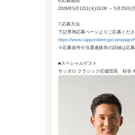
6.応募期間
2026年5月12日(火)10:00 ～ 5月25日(月
7.応募方法
下記専用応募ページよりご応募くださ
https://www.sapporobeer.jp/campaign/
※応募条件や当選連絡等の詳細は応募
■スペシャルゲスト
サッポロ クラシック応援団長 杉谷 