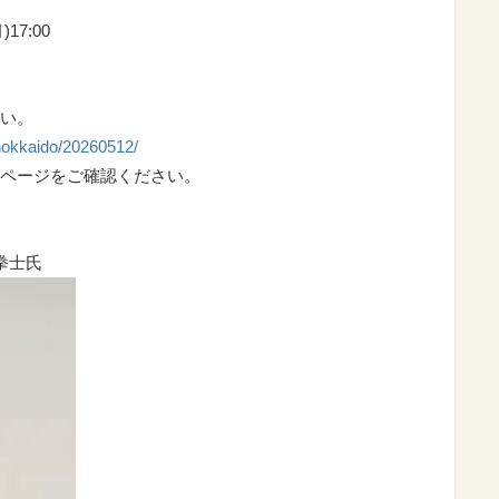
)17:00
い。
hokkaido/20260512/
ページをご確認ください。
拳士氏