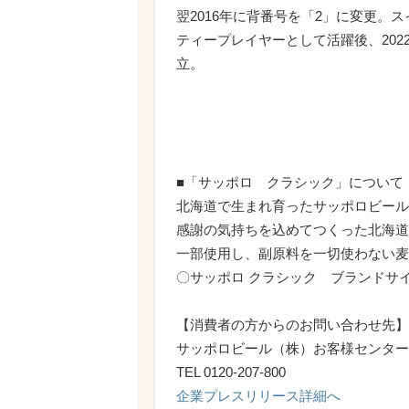
翌2016年に背番号を「2」に変更
ティープレイヤーとして活躍後、2022年
立。
■「サッポロ クラシック」について
北海道で生まれ育ったサッポロビール
感謝の気持ちを込めてつくった北海道
一部使用し、副原料を一切使わない麦
〇サッポロ クラシック ブランドサ
【消費者の方からのお問い合わせ先】
サッポロビール（株）お客様センター
TEL 0120-207-800
企業プレスリリース詳細へ