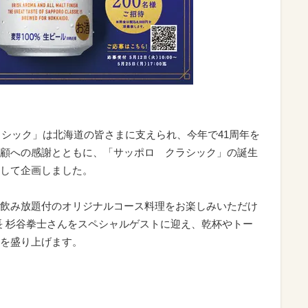
ラシック」は北海道の皆さまに支えられ、今年で41周年を
顧への感謝とともに、「サッポロ クラシック」の誕生
して企画しました。
飲み放題付のオリジナルコース料理をお楽しみいただけ
長 杉谷拳士さんをスペシャルゲストに迎え、乾杯やトー
を盛り上げます。