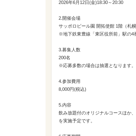
2026年6月12日(金)18:30～20:30
2.開催会場
サッポロビール園 開拓使館 1階（札幌
※地下鉄東豊線「東区役所前」駅の4番
3.募集人数
200名
※応募多数の場合は抽選となります。
4.参加費用
8,000円(税込)
5.内容
飲み放題付のオリジナルコースほか、
を実施予定です。