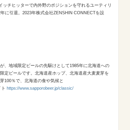
。スイッチヒッターで内外野のポジションを守れるユーティリ
に引退。2023年株式会社ZENSHIN CONNECTを設
が、地域限定ビールの先駆けとして1985年に北海道への
限定ビールです。北海道産ホップ、北海道産大麦麦芽を
芽100％で、北海道の食や気候と
イト
https://www.sapporobeer.jp/classic/