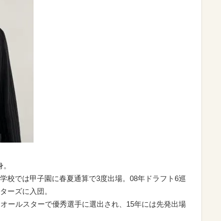
身。
学校では甲子園に春夏通算で3度出場。08年ドラフト6巡
ターズに入団。
ュオールスターで優秀選手に選出され、15年には先発出場