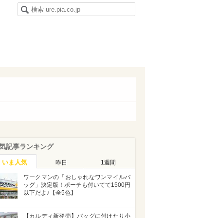
気記事ランキング
いま人気
昨日
1週間
ワークマンの「おしゃれなワンマイルバ
ッグ」決定版！ポーチも付いてて1500円
以下だよ♪【全5色】
【カルディ新発売】バッグに付けたり小