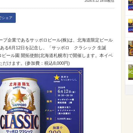
2026.5.12 18:00配信
kでシェア
3
ープ企業であるサッポロビール(株)は、北海道限定ビール
4
ある6月12日を記念し、「サッポロ クラシック 生誕
ッポロビール園 開拓使館(北海道札幌市)で開催します。本イベ
だけます。(参加費：税込8,000円)
5