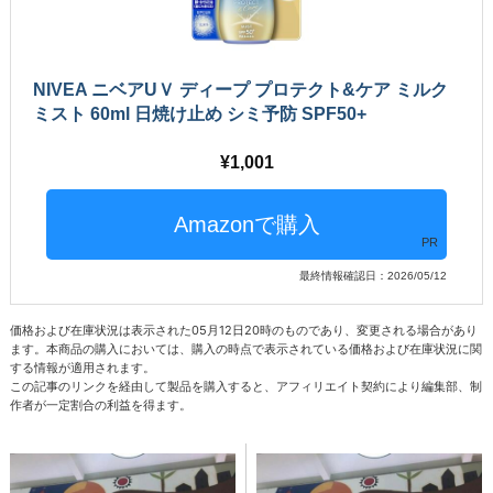
NIVEA ニベアUＶ ディープ プロテクト&ケア ミルク
ミスト 60ml 日焼け止め シミ予防 SPF50+
1,001
PR
最終情報確認日：2026/05/12
価格および在庫状況は表示された05月12日20時のものであり、変更される場合があり
ます。本商品の購入においては、購入の時点で表示されている価格および在庫状況に関
する情報が適用されます。
この記事のリンクを経由して製品を購入すると、アフィリエイト契約により編集部、制
作者が一定割合の利益を得ます。