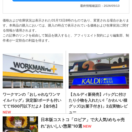
最終情報確認日：2026/05/13
価格および在庫状況は表示された05月13日8時のものであり、変更される場合がありま
す。本商品の購入においては、購入の時点で表示されている価格および在庫状況に関す
る情報が適用されます。
この記事のリンクを経由して製品を購入すると、アフィリエイト契約により編集部、制
作者が一定割合の利益を得ます。