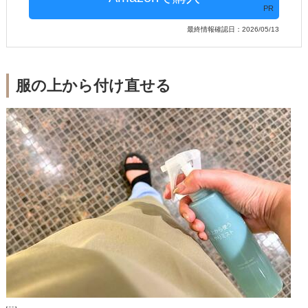
PR
最終情報確認日：2026/05/13
服の上から付け直せる