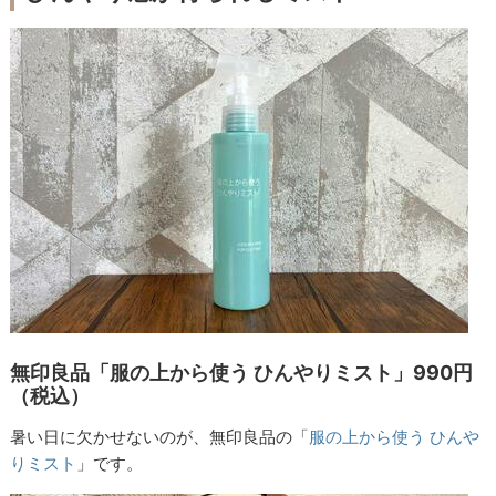
無印良品「服の上から使う ひんやりミスト」990円
（税込）
暑い日に欠かせないのが、無印良品の「
服の上から使う ひんや
りミスト
」です。