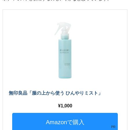
無印良品「服の上から使う ひんやりミスト」
1,000
PR