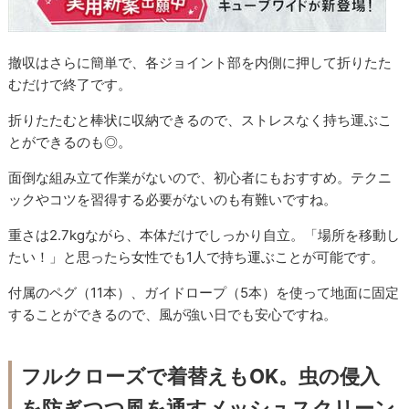
撤収はさらに簡単で、各ジョイント部を内側に押して折りたた
むだけで終了です。
折りたたむと棒状に収納できるので、ストレスなく持ち運ぶこ
とができるのも◎。
面倒な組み立て作業がないので、初心者にもおすすめ。テクニ
ックやコツを習得する必要がないのも有難いですね。
重さは2.7kgながら、本体だけでしっかり自立。「場所を移動し
たい！」と思ったら女性でも1人で持ち運ぶことが可能です。
付属のペグ（11本）、ガイドロープ（5本）を使って地面に固定
することができるので、風が強い日でも安心ですね。
フルクローズで着替えもOK。虫の侵入
を防ぎつつ風を通すメッシュスクリーン