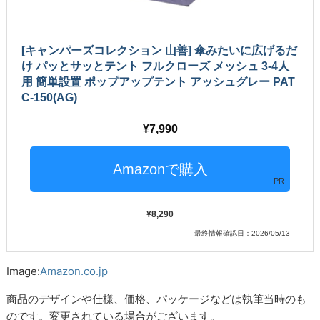
[キャンパーズコレクション 山善] 傘みたいに広げるだ
け パッとサッとテント フルクローズ メッシュ 3-4人
用 簡単設置 ポップアップテント アッシュグレー PAT
C-150(AG)
7,990
PR
8,290
最終情報確認日：2026/05/13
Image:
Amazon.co.jp
商品のデザインや仕様、価格、パッケージなどは執筆当時のも
のです。変更されている場合がございます。