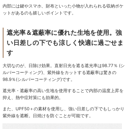
内部には鍵やスマホ、財布といった小物が入れられる収納ポケ
ットがあるのも嬉しいポイントです。
遮光率＆遮蔽率に優れた生地を使用。強
い日差しの下でも涼しく快適に過ごせま
す
大切なのが、日除け効果。直射日光を遮る遮光率は98.77％ (シ
ルバーコーティング)、紫外線をカットする遮蔽率は驚きの
98.9％(シルバーコーティング)です。
遮光率・遮蔽率の高い生地を使用することで内部の温度上昇を
抑え、熱中症対策にも効果的。
また、UPF50＋の素材を使用し、強い日差しの下でもしっかり
紫外線を遮断。日焼けを防ぐことが可能です。