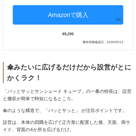
PR
8,290
最終情報確認日：2026/05/13
傘みたいに広げるだけだから設営がとに
かくラク！
「パッとサッとサンシェード キューブ」の一番の特長は、設営
と撤収が簡単で時短になるところ。
傘のような構造で、「パッとサッと」 が注目ポイントです。
設営は、本体の四隅を広げて正方形に配置した後、天面、両サ
イド、背面の4か所を広げるだけ。