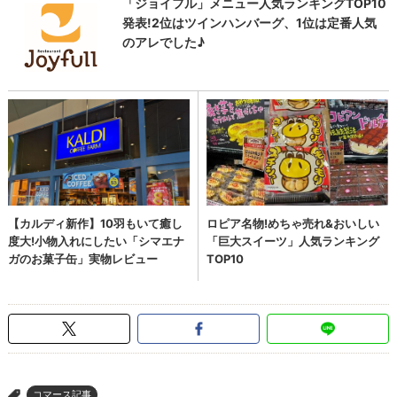
コマース記事
>