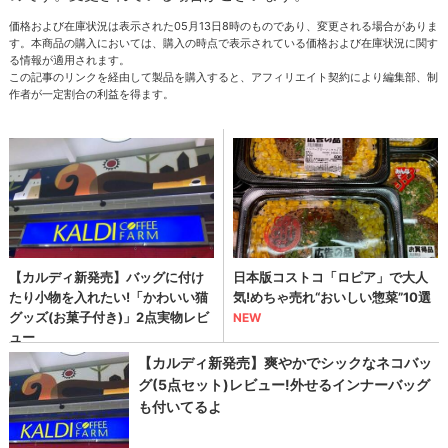
価格および在庫状況は表示された05月13日8時のものであり、変更される場合がありま
す。本商品の購入においては、購入の時点で表示されている価格および在庫状況に関す
る情報が適用されます。
この記事のリンクを経由して製品を購入すると、アフィリエイト契約により編集部、制
作者が一定割合の利益を得ます。