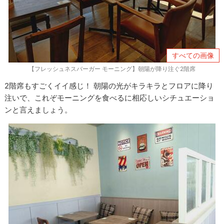
すべての画像
【フレッシュネスバーガー モーニング】朝陽が降り注ぐ2階席
2階席もすごくイイ感じ！ 朝陽の光がキラキラとフロアに降り
注いで、これぞモーニングを食べるに相応しいシチュエーショ
ンと言えましょう。