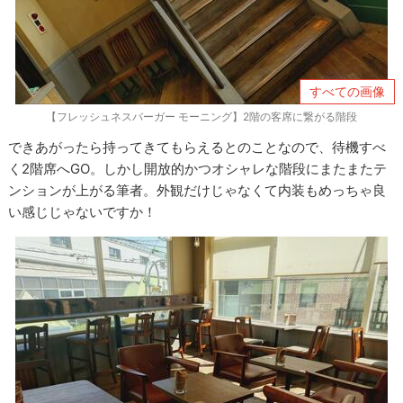
すべての画像
【フレッシュネスバーガー モーニング】2階の客席に繋がる階段
できあがったら持ってきてもらえるとのことなので、待機すべ
く2階席へGO。しかし開放的かつオシャレな階段にまたまたテ
ンションが上がる筆者。外観だけじゃなくて内装もめっちゃ良
い感じじゃないですか！