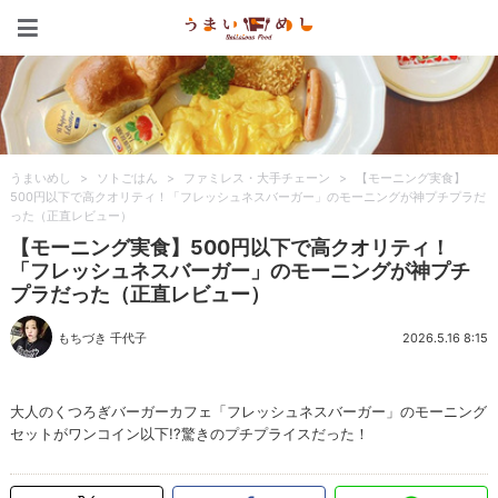
うまいめし
うまいめし
>
ソトごはん
>
ファミレス・大手チェーン
>
【モーニング実食】
500円以下で高クオリティ！「フレッシュネスバーガー」のモーニングが神プチプラだ
った（正直レビュー）
【モーニング実食】500円以下で高クオリティ！
「フレッシュネスバーガー」のモーニングが神プチ
プラだった（正直レビュー）
もちづき 千代子
2026.5.16 8:15
大人のくつろぎバーガーカフェ「フレッシュネスバーガー」のモーニング
セットがワンコイン以下!?驚きのプチプライスだった！