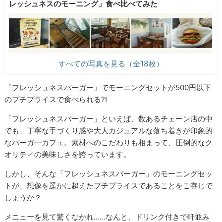
レッシュネスのモーニング」食べ比べてみた
すべての写真を見る（全18枚）
「フレッシュネスバーガー」でモーニングセットが500円以下
のプチプライスで食べられる?!
「フレッシュネスバーガー」といえば、数あるチェーン店の中
でも、丁寧な手づくり感や大人カジュアルな落ち着きが印象的
なバーガ―カフェ。素材へのこだわりも相まって、圧倒的なク
オリティの美味しさを誇っています。
しかし、そんな「フレッシュネスバーガー」のモーニングセッ
トが、想像を遥かに超えたプチプライスであることをご存じで
しょうか？
メニューを見て驚くなかれ……なんと、ドリンク付きで軒並み