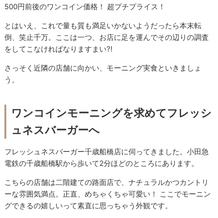
500円前後のワンコイン価格！ 超プチプライス！
とはいえ、これで量も質も満足いかないようだったら本末転
倒、笑止千万。ここは一つ、お店に足を運んでその辺りの調査
をしてこなければなりますまい?!
さっそく近隣の店舗に向かい、モーニング実食といきましょ
う。
ワンコインモーニングを求めてフレッシ
ュネスバーガーへ
フレッシュネスバーガー千歳船橋店に伺ってきました。小田急
電鉄の千歳船橋駅から歩いて2分ほどのところにあります。
こちらの店舗は二階建ての路面店で、ナチュラルかつカントリ
ーな雰囲気満点。正直、めちゃくちゃ可愛い！ ここでモーニン
グできるの嬉しいって素直に思っちゃう外観です。