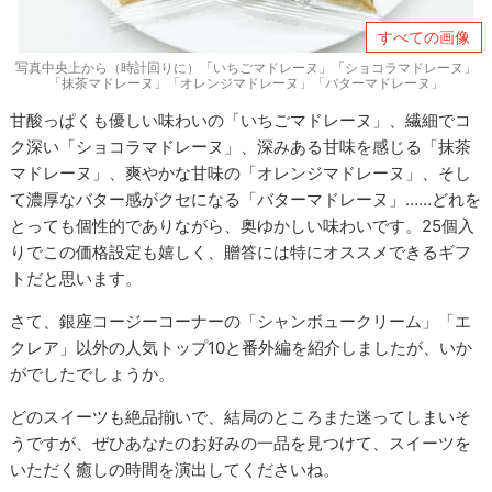
すべての画像
写真中央上から（時計回りに）「いちごマドレーヌ」「ショコラマドレーヌ」
「抹茶マドレーヌ」「オレンジマドレーヌ」「バターマドレーヌ」
甘酸っぱくも優しい味わいの「いちごマドレーヌ」、繊細でコ
ク深い「ショコラマドレーヌ」、深みある甘味を感じる「抹茶
マドレーヌ」、爽やかな甘味の「オレンジマドレーヌ」、そし
て濃厚なバター感がクセになる「バターマドレーヌ」……どれを
とっても個性的でありながら、奥ゆかしい味わいです。25個入
りでこの価格設定も嬉しく、贈答には特にオススメできるギフ
トだと思います。
さて、銀座コージーコーナーの「シャンボュークリーム」「エ
クレア」以外の人気トップ10と番外編を紹介しましたが、いか
がでしたでしょうか。
どのスイーツも絶品揃いで、結局のところまた迷ってしまいそ
うですが、ぜひあなたのお好みの一品を見つけて、スイーツを
いただく癒しの時間を演出してくださいね。