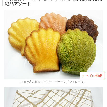
絶品アソート
すべての画像
評価が高い銀座コージーコーナーの「マドレーヌ」