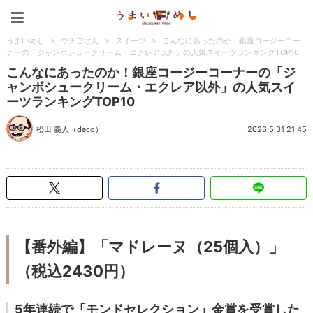
うまいめし
うまいめし
>
ウチごはん
>
スイーツ
>
こんなにあったのか！銀座コージーコー
ナーの「ジャンボシュークリーム・エクレア以外」の人気スイーツランキングTOP10
こんなにあったのか！銀座コージーコーナーの「ジ
ャンボシュークリーム・エクレア以外」の人気スイ
ーツランキングTOP10
松田 義人（deco）
2026.5.31 21:45
【番外編】「マドレーヌ（25個入）」
（税込2430円）
5年連続で「モンドセレクション」金賞を受賞した