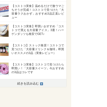
【コストコ実食】温めるだけで激ウマご
ちそうが完成！コストコで見つけた「大
容量ラクおかず」おすすめ3品正直レビ
ュー
【コストコ実食】即買いおすすめ「コス
トコで買える大容量アイス」3選！ハー
ゲンダッツも格安でGET♪
【コストコ】ストック推奨！コストコで
見つけた「大容量ドリンク＆珈琲」即買
いオススメの3品（実食レビュー）
【コストコ実食】コストコで見つけたら
即買い！「大容量スイーツ」今おすすめ
の3品はコレです
続きを読み込む