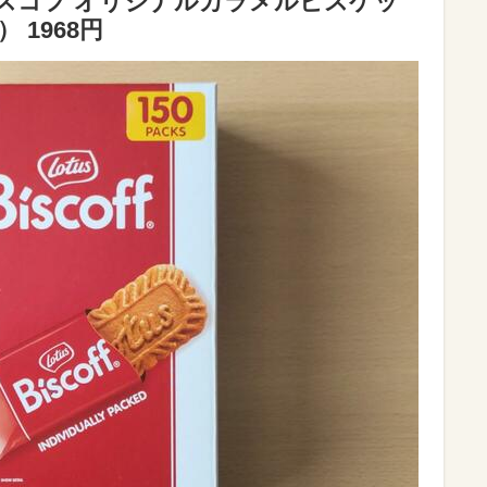
ビスコフ オリジナルカラメルビスケッ
） 1968円