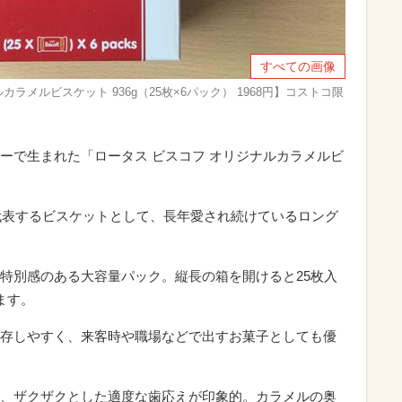
すべての画像
ラメルビスケット 936g（25枚×6パック） 1968円】コストコ限
ーで生まれた「ロータス ビスコフ オリジナルカラメルビ
を代表するビスケットとして、長年愛され続けているロング
特別感のある大容量パック。縦長の箱を開けると25枚入
ます。
存しやすく、来客時や職場などで出すお菓子としても優
、ザクザクとした適度な歯応えが印象的。カラメルの奥