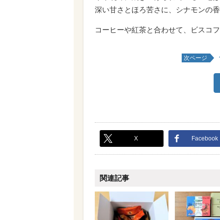
深い甘さとほろ苦さに、シナモンの香
コーヒーや紅茶と合わせて、ビスコフ
次ページ
X
Facebook
関連記事