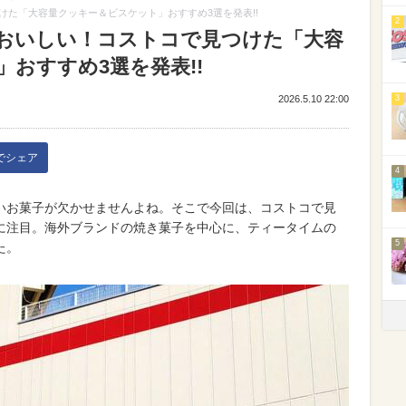
た「大容量クッキー＆ビスケット」おすすめ3選を発表!!
2
おいしい！コストコで見つけた「大容
おすすめ3選を発表!!
2026.5.10 22:00
3
kでシェア
4
いお菓子が欠かせませんよね。そこで今回は、コストコで見
に注目。海外ブランドの焼き菓子を中心に、ティータイムの
5
た。