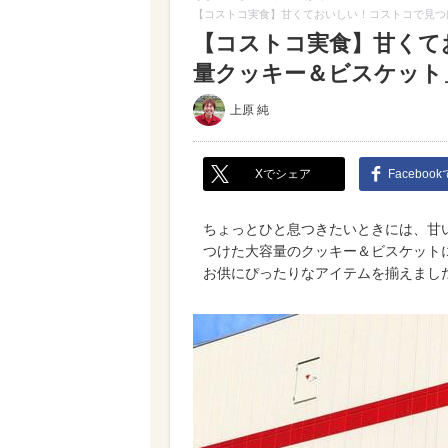
【コストコ実食】甘くておいしい！コストコで見つけ
【コストコ実食】甘くて
量クッキー＆ビスケット」
上原 純
Xでシェア
Faceboo
ちょっとひと息つきたいときには、甘
つけた大容量のクッキー＆ビスケット
お供にぴったりなアイテムを揃えまし