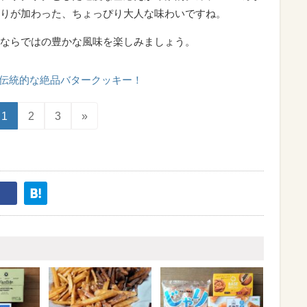
りが加わった、ちょっぴり大人な味わいですね。
ならではの豊かな風味を楽しみましょう。
伝統的な絶品バタークッキー！
1
2
3
»