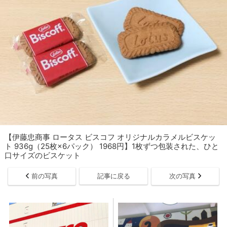
【伊藤忠商事 ロータス ビスコフ オリジナルカラメルビスケッ
ト 936g（25枚×6パック） 1968円】1枚ずつ包装された、ひと
口サイズのビスケット
前の写真
記事に戻る
次の写真