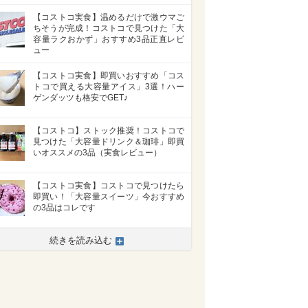
【コストコ実食】温めるだけで激ウマご
ちそうが完成！コストコで見つけた「大
容量ラクおかず」おすすめ3品正直レビ
ュー
【コストコ実食】即買いおすすめ「コス
トコで買える大容量アイス」3選！ハー
ゲンダッツも格安でGET♪
【コストコ】ストック推奨！コストコで
見つけた「大容量ドリンク＆珈琲」即買
いオススメの3品（実食レビュー）
【コストコ実食】コストコで見つけたら
即買い！「大容量スイーツ」今おすすめ
の3品はコレです
続きを読み込む