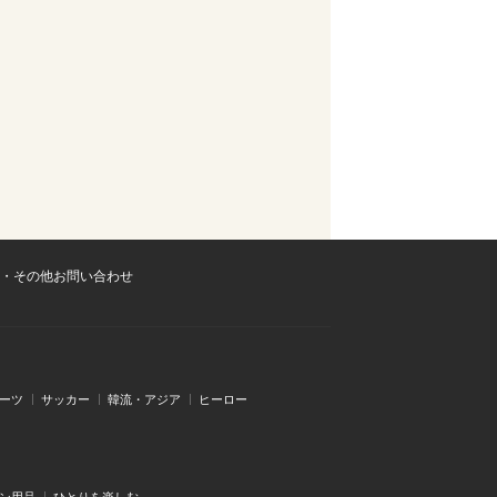
・その他お問い合わせ
ーツ
サッカー
韓流・アジア
ヒーロー
ン用品
ひとりを楽しむ