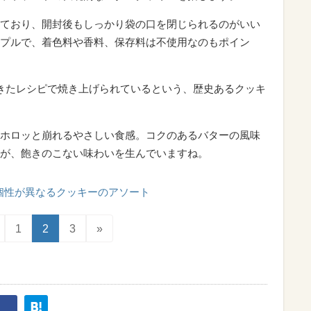
ており、開封後もしっかり袋の口を閉じられるのがいい
プルで、着色料や香料、保存料は不使用なのもポイン
きたレシピで焼き上げられているという、歴史あるクッキ
ホロッと崩れるやさしい食感。コクのあるバターの風味
が、飽きのこない味わいを生んでいますね。
個性が異なるクッキーのアソート
1
2
3
»