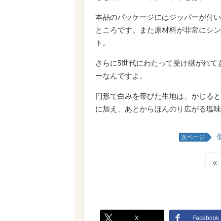
本品のパッケージにはジッパーが付い
ところです。また原材料が非常にシン
ト。
さらに5世代にわたって受け継がれて
ーなんですよ。
円形で白みを帯びた生地は、かじると
に加え、あとからほんのり広がる塩味
次ページ
«
X
Facebook