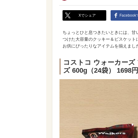
Xでシェア
Faceboo
ちょっとひと息つきたいときには、甘
つけた大容量のクッキー＆ビスケット
お供にぴったりなアイテムを揃えまし
コストコ ウォーカーズ
ズ 600g（24袋） 1698