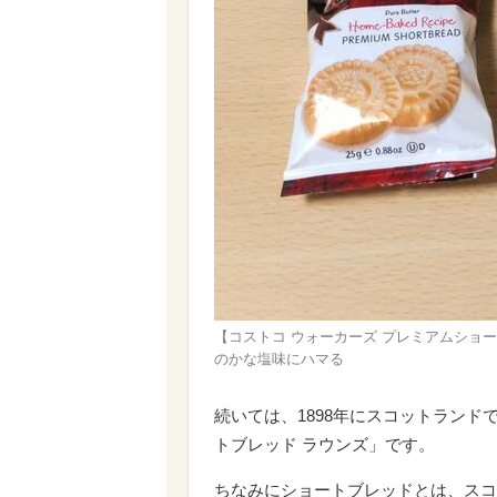
【コストコ ウォーカーズ プレミアムショート
のかな塩味にハマる
続いては、1898年にスコットラン
トブレッド ラウンズ」です。
ちなみにショートブレッドとは、スコ