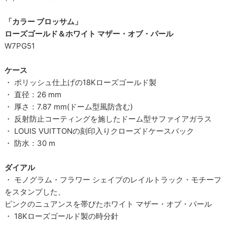
「カラー ブロッサム」
ローズゴールド＆ホワイト マザー・オブ・パール
W7PG51
ケース
・ ポリッシュ仕上げの18Kローズゴールド製
・ 直径：26 mm
・ 厚さ：7.87 mm(ドーム型風防含む)
・ 反射防止コーティングを施したドーム型サファイアガラス
・ LOUIS VUITTONの刻印入りクローズドケースバック
・ 防水：30 m
ダイアル
・ モノグラム・フラワー シェイプのレイルトラック・モチーフ
をスタンプした、
ピンクのニュアンスを帯びたホワイト マザー・オブ・パール
・ 18Kローズゴールド製の時分針