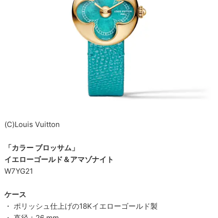
(C)Louis Vuitton
「カラー ブロッサム」
イエローゴールド＆アマゾナイト
W7YG21
ケース
・ ポリッシュ仕上げの18Kイエローゴールド製
・ 直径：26 mm