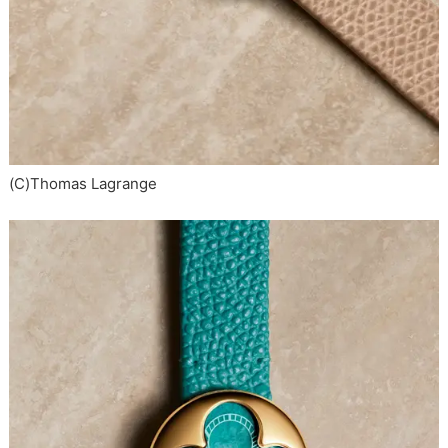
(C)Thomas Lagrange