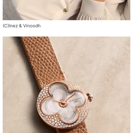
(C)Inez & Vinoodh