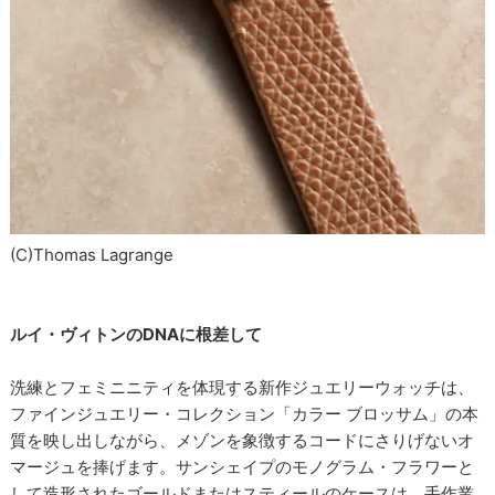
(C)Thomas Lagrange
ルイ・ヴィトンのDNAに根差して
洗練とフェミニニティを体現する新作ジュエリーウォッチは、
ファインジュエリー・コレクション「カラー ブロッサム」の本
質を映し出しながら、メゾンを象徴するコードにさりげないオ
マージュを捧げます。サンシェイプのモノグラム・フラワーと
して造形されたゴールドまたはスティールのケースは、手作業