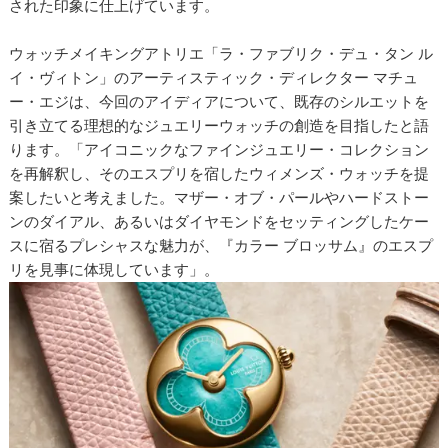
された印象に仕上げています。
ウォッチメイキングアトリエ「ラ・ファブリク・デュ・タン ル
イ・ヴィトン」のアーティスティック・ディレクター マチュ
ー・エジは、今回のアイディアについて、既存のシルエットを
引き立てる理想的なジュエリーウォッチの創造を目指したと語
ります。「アイコニックなファインジュエリー・コレクション
を再解釈し、そのエスプリを宿したウィメンズ・ウォッチを提
案したいと考えました。マザー・オブ・パールやハードストー
ンのダイアル、あるいはダイヤモンドをセッティングしたケー
スに宿るプレシャスな魅力が、『カラー ブロッサム』のエスプ
リを見事に体現しています」。