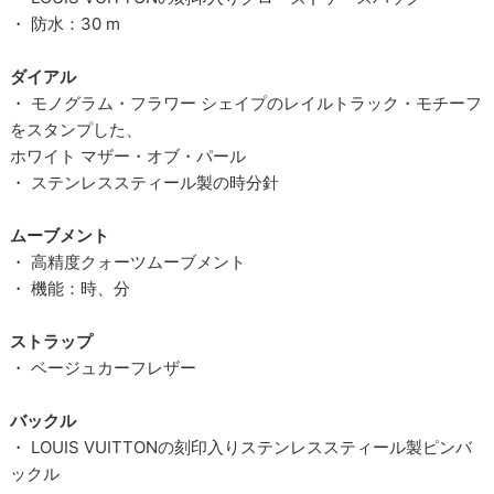
・ 防水：30 m
ダイアル
・ モノグラム・フラワー シェイプのレイルトラック・モチーフ
をスタンプした、
ホワイト マザー・オブ・パール
・ ステンレススティール製の時分針
ムーブメント
・ 高精度クォーツムーブメント
・ 機能：時、分
ストラップ
・ ベージュカーフレザー
バックル
・ LOUIS VUITTONの刻印入りステンレススティール製ピンバ
ックル