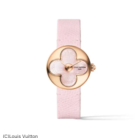
(C)Louis Vuitton