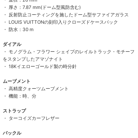
・ 厚さ：7.87 mm(ドーム型風防含む)
・ 反射防止コーティングを施したドーム型サファイアガラス
・ LOUIS VUITTONの刻印入りクローズドケースバック
・ 防水：30 m
ダイアル
・ モノグラム・フラワー シェイプのレイルトラック・モチーフ
をスタンプしたアマゾナイト
・ 18Kイエローゴールド製の時分針
ムーブメント
・ 高精度クォーツムーブメント
・ 機能：時、分
ストラップ
・ ターコイズカーフレザー
バックル