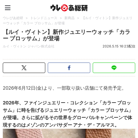
ウレぴあ総研（うれぴあ）
ウレぴあ総研
>
トレンドニュース
>
新商品
>
【ルイ・ヴィトン】新作ジュエリ
ーウォッチ「カラー ブロッサム」が登場
【ルイ・ヴィトン】新作ジュエリーウォッチ「カラ
ー ブロッサム」が登場
ルイ・ヴィトン ジャパン株式会社
2026.5.15 16:23配信
2026年6月12日(金)より、一部取り扱い店舗にて発売予定。
2026年、ファインジュエリー・コレクション「カラー ブロッ
サム」に時を告げるジュエリーウォッチ「カラー ブロッサム」
が登場。さらに拡がるその世界をグローバルキャンペーンで体
現するのはメゾンのアンバサダー アナ・デ・アルマス。