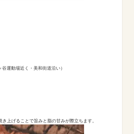
西ヶ谷運動場近く・美和街道沿い）
焼き上げることで旨みと脂の甘みが際立ちます。