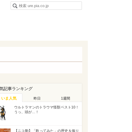
気記事ランキング
いま人気
昨日
1週間
ウルトラマンのトラウマ怪獣ベスト10！
うっ、頭が…！
【ニコ動】「歌ってみた」の歴史を振り