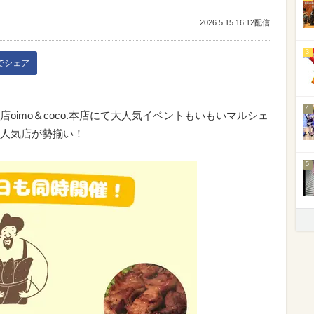
2026.5.15 16:12配信
3
kでシェア
4
oimo＆coco.本店にて大人気イベントもいもいマルシェ
人気店が勢揃い！
5