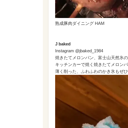
熟成豚肉ダイニング HAM
J baked
Instagram @jbaked_1984
焼きたてメロンパン、富士山天然氷の
キッチンカーで焼く焼きたてメロンパ
薄く削った、ふわふわのかき氷もぜひ