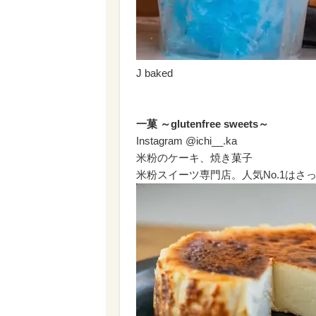
J baked
一菓 ～glutenfree sweets～
Instagram @ichi__.ka
米粉のケーキ、焼き菓子
米粉スイーツ専門店。人気No.1は