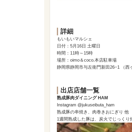
詳細
もいもいマルシェ
日付：5月16日 土曜日
時間：11時～15時
場所：oimo＆coco.本店駐車場
静岡県静岡市与左衛門新田26−1 （
出店店舗一覧
熟成豚肉ダイニング HAM
Instagram @jukuseibuta_ham
熟成豚の串焼き、肉巻きおにぎり 他
1週間熟成した豚は、炭火でじっくり