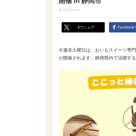
開催 in 静岡市
株式会社nonii
Xでシェア
Faceboo
今週末土曜日は、おいもスイーツ専門店
が開催されます。静岡県内で活躍する