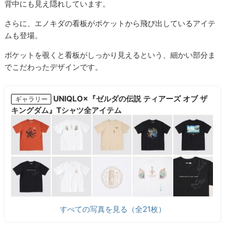
背中にも見え隠れしています。
さらに、エノキダの看板がポケットから飛び出しているアイテ
ムも登場。
ポケットを覗くと看板がしっかり見えるという、細かい部分ま
でこだわったデザインです。
UNIQLO×『ゼルダの伝説 ティアーズ オブ ザ
ギャラリー
キングダム』Tシャツ全アイテム
すべての写真を見る（全21枚）