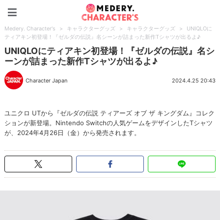
Medery. Character's
Medery. Character's
>
キャラクターグッズ
>
キャラクターグッズ
>
UNIQLOに
ティアキン初登場！『ゼルダの伝説』名シーンが詰まった新作Tシャツが出るよ♪
UNIQLOにティアキン初登場！『ゼルダの伝説』名シ
ーンが詰まった新作Tシャツが出るよ♪
Character Japan
2024.4.25 20:43
ユニクロ UTから『ゼルダの伝説 ティアーズ オブ ザ キングダム』コレク
ションが新登場。Nintendo Switchの人気ゲームをデザインしたTシャツ
が、2024年4月26日（金）から発売されます。