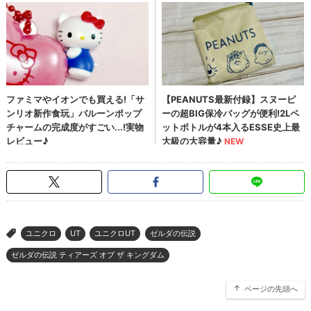
ユニクロ
UT
ユニクロUT
ゼルダの伝説
>
ゼルダの伝説 ティアーズ オブ ザ キングダム
ページの先頭へ