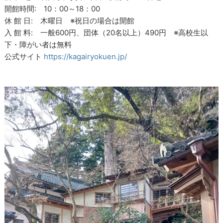
開館時間: 10：00～18：00
休 館 日: 木曜日 ※祝日の場合は開館
入 館 料: 一般600円、団体（20名以上）490円 ※高校生以
下・障がい者は無料
公式サイト
https://kagairyokuen.jp/