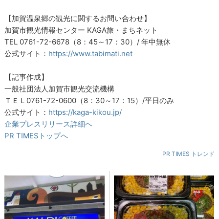
【加賀温泉郷の観光に関するお問い合わせ】
加賀市観光情報センター KAGA旅・まちネット
TEL 0761-72-6678（8：45～17：30）/ 年中無休
公式サイト：
https://www.tabimati.net
【記事作成】
一般社団法人加賀市観光交流機構
ＴＥＬ0761-72-0600（8：30～17：15）/平日のみ
公式サイト：
https://kaga-kikou.jp/
企業プレスリリース詳細へ
PR TIMESトップへ
PR TIMES トレンド