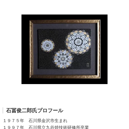
石冨俊二郎氏プロフール
１９７５年 石川県金沢市生まれ
１９９７年 石川県立九谷焼技術研修所卒業