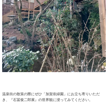
温泉街の散策の際にぜひ「加賀依緑園」にお立ち寄りいただ
き、『石冨俊二郎展』の世界観に浸ってみてください。