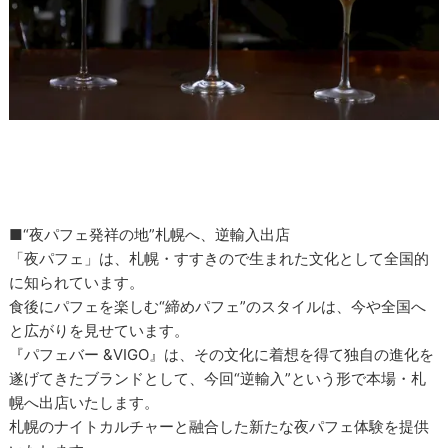
■“夜パフェ発祥の地”札幌へ、逆輸入出店
「夜パフェ」は、札幌・すすきので生まれた文化として全国的
に知られています。
食後にパフェを楽しむ“締めパフェ”のスタイルは、今や全国へ
と広がりを見せています。
『パフェバー &VIGO』は、その文化に着想を得て独自の進化を
遂げてきたブランドとして、今回“逆輸入”という形で本場・札
幌へ出店いたします。
札幌のナイトカルチャーと融合した新たな夜パフェ体験を提供