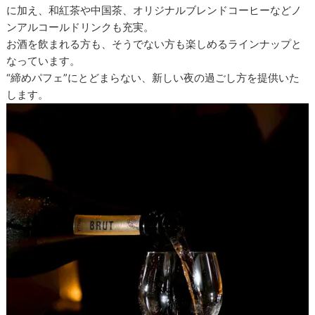
に加え、和紅茶や中国茶、オリジナルブレンドコーヒーなどノ
ンアルコールドリンクも充実。
お酒を飲まれる方も、そうでない方も楽しめるラインナップと
なっています。
“締めパフェ”にとどまらない、新しい夜の過ごし方を提供いた
します。