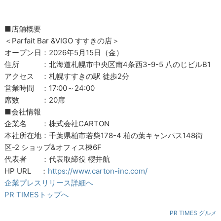
■店舗概要
＜Parfait Bar &VIGO すすきの店＞
オープン日：2026年5月15日（金）
住所 ：北海道札幌市中央区南4条西3-9-5 八のじビルB1
アクセス ：札幌すすきの駅 徒歩2分
営業時間 ：17:00～24:00
席数 ：20席
■会社情報
企業名 ：株式会社CARTON
本社所在地：千葉県柏市若柴178-4 柏の葉キャンパス148街
区-2 ショップ&オフィス棟6F
代表者 ：代表取締役 櫻井航
HP URL ：
https://www.carton-inc.com/
企業プレスリリース詳細へ
PR TIMESトップへ
PR TIMES グルメ