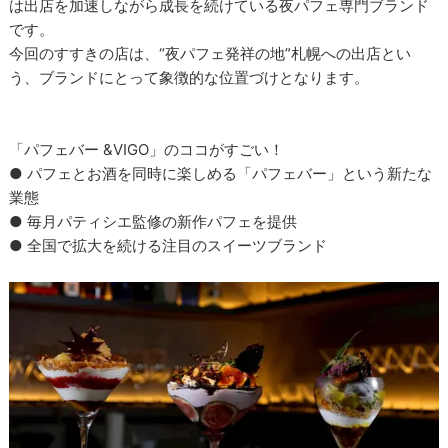
は出店を加速しながら成長を続けている夜パフェ専門ブランド
です。
今回のすすきの店は、“夜パフェ発祥の地”札幌への出店とい
う、ブランドにとって象徴的な位置づけとなります。
「パフェバー &VIGO」のココがすごい！
● パフェとお酒を同時に楽しめる「パフェバー」という新たな
業態
● 毎月パティシエ監修の新作パフェを提供
● 全国で拡大を続ける注目のスイーツブランド