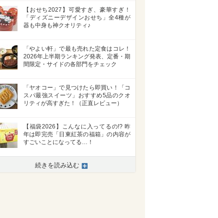
【おせち2027】可愛すぎ、豪華すぎ！
「ディズニーデザインおせち」全4種が
器も中身も神クオリティ♪
「やよい軒」で最も売れた定食はコレ！
2026年上半期ランキング発表、定番・期
間限定・サイドの各部門をチェック
「ヤオコー」で見つけたら即買い！「コ
スパ最強スイーツ」おすすめ5品のクオ
リティが高すぎた！（正直レビュー）
【福袋2026】こんなに入ってるの!? 昨
年は即完売「日東紅茶の福箱」の内容が
すごいことになってる…！
続きを読み込む