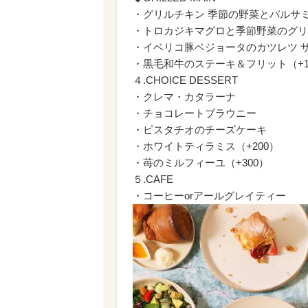
・グリルチキン 季節の野菜とバルサ
・トロカジキマグロと季節野菜のグリル
・イベリコ豚ベジョータのカツレツ 
・黒毛和牛のステーキ＆フリット（+1
４.CHOICE DESSERT
・クレマ・カタラーナ
・チョコレートブラウニー
・ピスタチオのチーズケーキ
・ホワイトティラミス（+200）
・苺のミルフィーユ（+300）
５.CAFE
・コーヒーorアールグレイティー