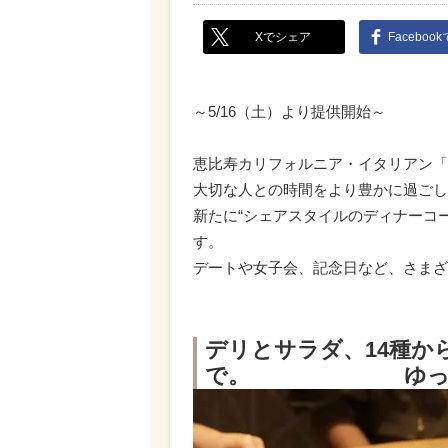
Xでシェア
Faceboo
～5/16（土）より提供開始～
恵比寿カリフォルニア・イタリアン「GA
大切な人との時間をより豊かに過ごし
新たに“シェアスタイルのディナーコー
す。
デートや女子会、記念日など、さまざ
デリとサラダ、14種か
で。 ゆったりと