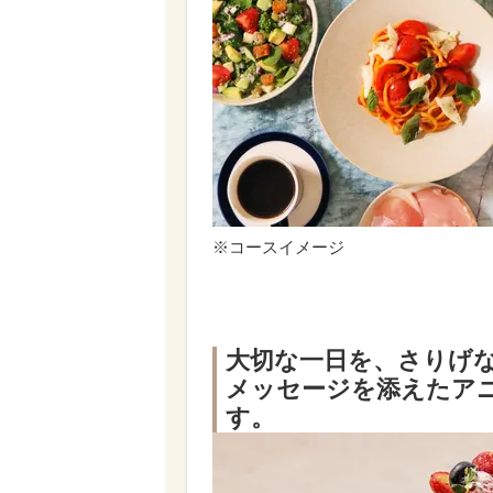
※コースイメージ
大切な一日を、さりげ
メッセージを添えたア
す。