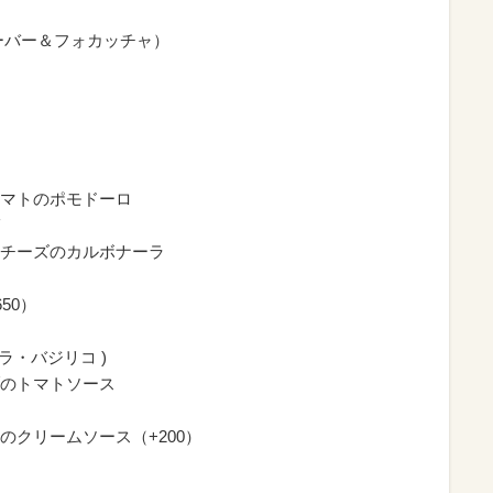
ーバー＆フォカッチャ）
マトのポモドーロ
チーズのカルボナーラ
50）
ラ・バジリコ )
のトマトソース
クリームソース（+200）