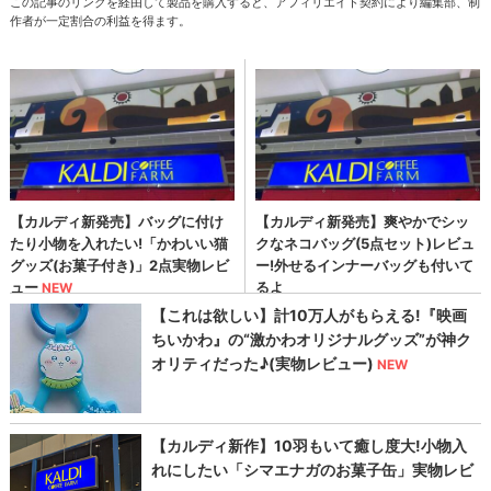
この記事のリンクを経由して製品を購入すると、アフィリエイト契約により編集部、制
作者が一定割合の利益を得ます。