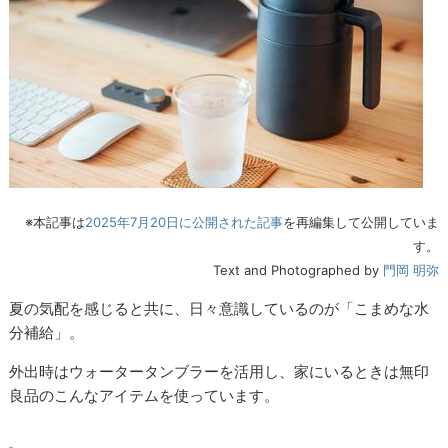
※本記事は
2025年7月20日に公開された記事
を再編集して公開していま
す。
Text and Photographed by
門岡 明弥
夏の気配を感じると共に、日々意識しているのが「こまめな水
分補給」。
外出時はウォータータンブラーを活用し、家にいるときは無印
良品のこんなアイテムを使っています。