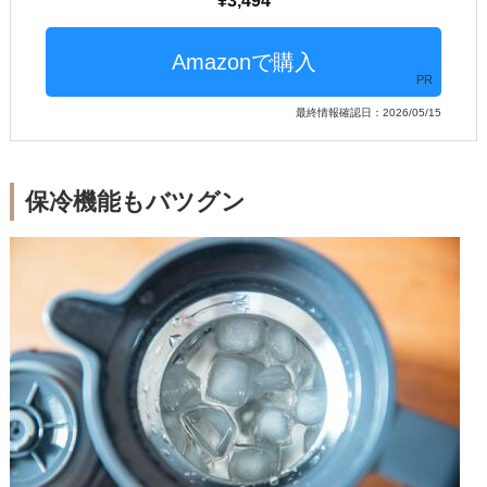
3,494
PR
最終情報確認日：2026/05/15
保冷機能もバツグン